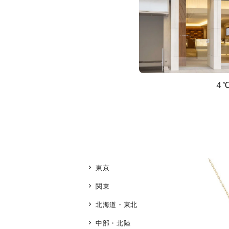
４
東京
関東
北海道・東北
中部・北陸