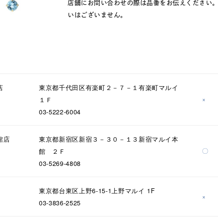
店舗にお問い合わせの際は品番をお伝えください
いはございません。
店
東京都千代田区有楽町２－７－１有楽町マルイ
×
１Ｆ
03-5222-6004
館店
東京都新宿区新宿３－３０－１３新宿マルイ本
〇
館 ２Ｆ
03-5269-4808
東京都台東区上野6-15-1上野マルイ 1F
×
03-3836-2525