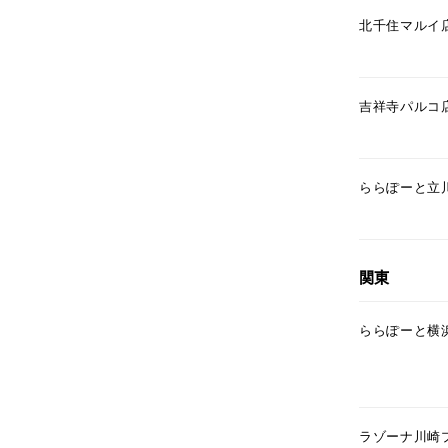
北千住マルイ
吉祥寺パルコ
ららぽーと立
関東
ららぽーと横
ラゾーナ川崎