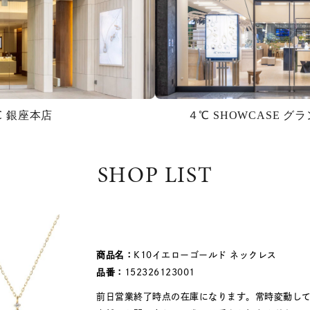
℃ 銀座本店
４℃ SHOWCASE 
SHOP LIST
商品名：
K10イエローゴールド ネックレス
品番：
152326123001
前日営業終了時点の在庫になります。常時変動し