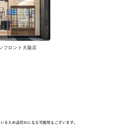
グランフロント大阪店
ているため品切れになる可能性もございます。