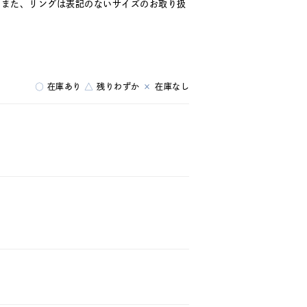
。また、リングは表記のないサイズのお取り扱
○
在庫あり
△
残りわずか
×
在庫なし