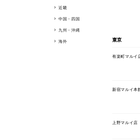
近畿
中国・四国
九州・沖縄
東京
海外
有楽町マルイ
新宿マルイ本
上野マルイ店