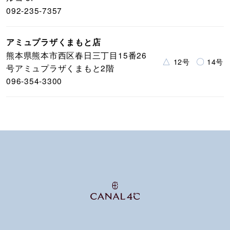
092-235-7357
アミュプラザくまもと店
熊本県熊本市西区春日三丁目15番26
△
〇
12号
14号
号アミュプラザくまもと2階
096-354-3300