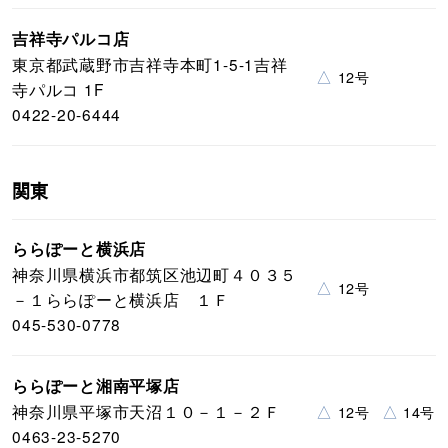
吉祥寺パルコ店
東京都武蔵野市吉祥寺本町1-5-1吉祥
△
12号
寺パルコ 1F
0422-20-6444
関東
ららぽーと横浜店
神奈川県横浜市都筑区池辺町４０３５
△
12号
－１ららぽーと横浜店 １Ｆ
045-530-0778
ららぽーと湘南平塚店
神奈川県平塚市天沼１０－１－２Ｆ
△
△
12号
14号
0463-23-5270