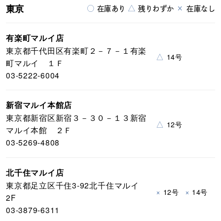
東京
○
△
×
在庫あり
残りわずか
在庫なし
有楽町マルイ店
東京都千代田区有楽町２－７－１有楽
△
14号
町マルイ １Ｆ
03-5222-6004
新宿マルイ本館店
東京都新宿区新宿３－３０－１３新宿
△
12号
マルイ本館 ２Ｆ
03-5269-4808
北千住マルイ店
東京都足立区千住3-92北千住マルイ
×
×
12号
14号
2F
03-3879-6311