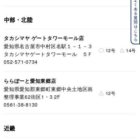
よくある質問はこちら
中部・北陸
タカシマヤ ゲートタワーモール店
愛知県名古屋市中村区名駅１－１－３
〇
△
12号
14号
タカシマヤゲートタワーモール ５Ｆ
052-571-0734
ららぽーと愛知東郷店
愛知県愛知郡東郷町東郷中央土地区画
△
12号
整理事業62街区1・3 2F
0561-38-8130
近畿