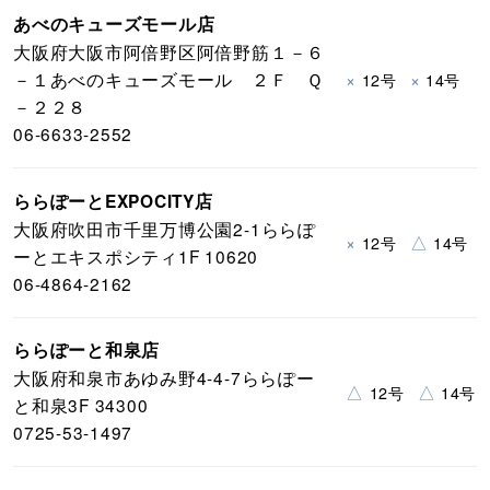
あべのキューズモール店
大阪府大阪市阿倍野区阿倍野筋１－６
－１あべのキューズモール ２Ｆ Ｑ
×
×
12号
14号
－２２８
06-6633-2552
ららぽーとEXPOCITY店
大阪府吹田市千里万博公園2-1ららぽ
×
△
12号
14号
ーとエキスポシティ1F 10620
06-4864-2162
ららぽーと和泉店
大阪府和泉市あゆみ野4-4-7ららぽー
△
△
12号
14号
と和泉3F 34300
0725-53-1497