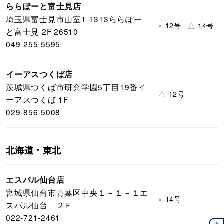
ららぽーと富士見店
埼玉県富士見市山室1-1313ららぽー
×
△
12号
14号
と富士見 2F 26510
049-255-5595
イーアスつくば店
茨城県つくば市研究学園5丁目19番イ
△
12号
ーアスつくば 1F
029-856-5008
北海道・東北
エスパル仙台店
宮城県仙台市青葉区中央１－１－１エ
×
14号
スパル仙台 ２Ｆ
022-721-2461