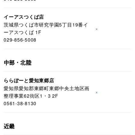
イーアスつくば店
茨城県つくば市研究学園5丁目19番イ
×
ーアスつくば 1F
029-856-5008
中部・北陸
ららぽーと愛知東郷店
愛知県愛知郡東郷町東郷中央土地区画
×
整理事業62街区1・3 2F
0561-38-8130
近畿