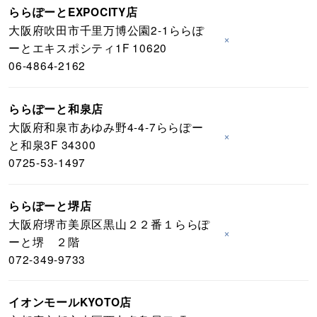
ららぽーとEXPOCITY店
大阪府吹田市千里万博公園2-1ららぽ
×
ーとエキスポシティ1F 10620
06-4864-2162
ららぽーと和泉店
大阪府和泉市あゆみ野4-4-7ららぽー
×
と和泉3F 34300
0725-53-1497
ららぽーと堺店
大阪府堺市美原区黒山２２番１ららぽ
×
ーと堺 ２階
072-349-9733
イオンモールKYOTO店