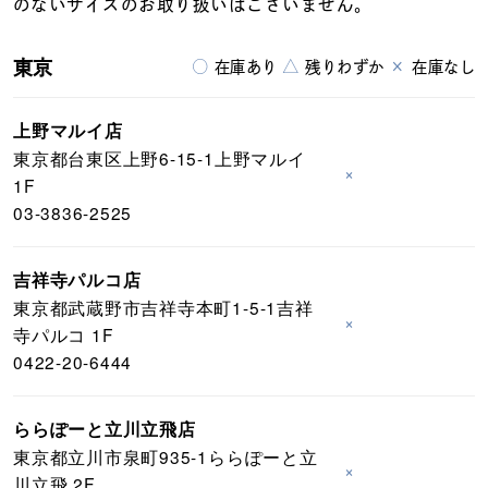
のないサイズのお取り扱いはございません。
東京
○
△
×
在庫あり
残りわずか
在庫なし
上野マルイ店
東京都台東区上野6-15-1上野マルイ
×
1F
03-3836-2525
吉祥寺パルコ店
東京都武蔵野市吉祥寺本町1-5-1吉祥
×
寺パルコ 1F
0422-20-6444
ららぽーと立川立飛店
東京都立川市泉町935-1ららぽーと立
×
川立飛 2F