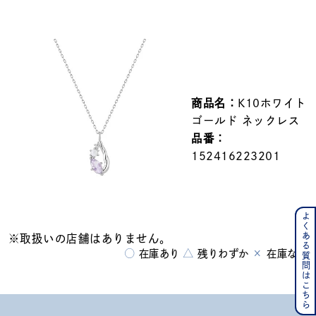
メンズ
～
リングサイズ
価格
¥0
¥400,000
商品名：
K10ホワイト
ゴールド ネックレス
在庫
在庫ありのみ
すべて表示
品番：
152416223201
よくある質問はこちら
※取扱いの店舗はありません。
○
△
×
在庫あり
残りわずか
在庫なし