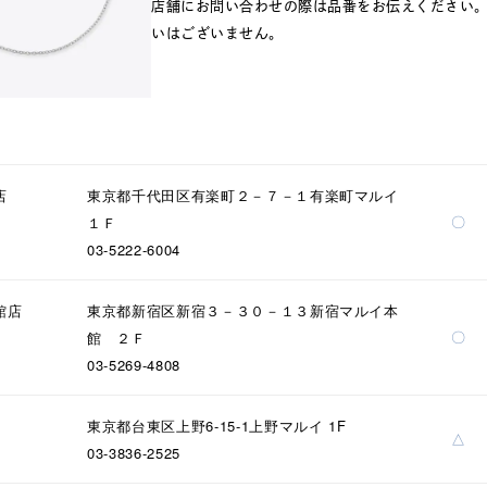
店舗にお問い合わせの際は品番をお伝えください
いはございません。
店
東京都千代田区有楽町２－７－１有楽町マルイ
〇
１Ｆ
03-5222-6004
館店
東京都新宿区新宿３－３０－１３新宿マルイ本
〇
館 ２Ｆ
03-5269-4808
東京都台東区上野6-15-1上野マルイ 1F
△
03-3836-2525