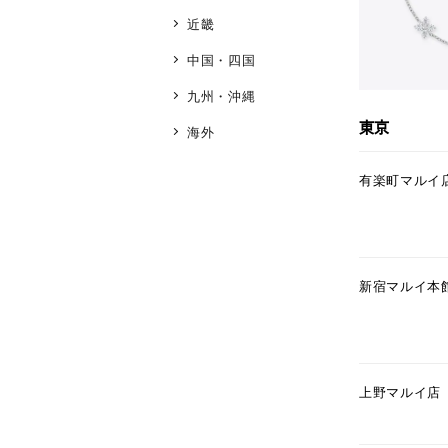
近畿
中国・四国
九州・沖縄
東京
海外
有楽町マルイ
新宿マルイ本
上野マルイ店