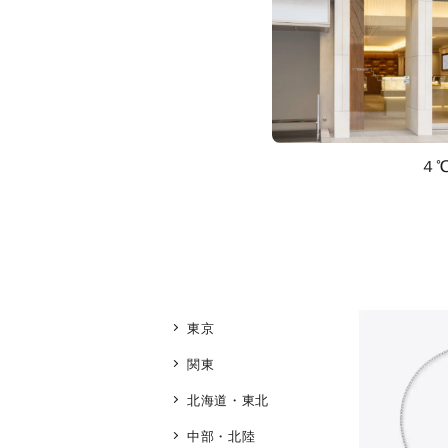
４
東京
関東
北海道・東北
中部・北陸