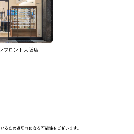
グランフロント大阪店
ているため品切れになる可能性もございます。