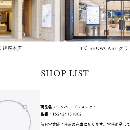
℃ 銀座本店
４℃ SHOWCASE 
SHOP LIST
商品名：
シルバー ブレスレット
品番：
152424131002
前日営業終了時点の在庫になります。常時変動し