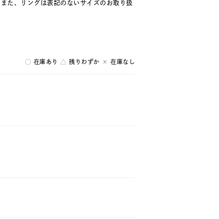
。また、リングは表記のないサイズのお取り扱
○
在庫あり
△
残りわずか
×
在庫なし