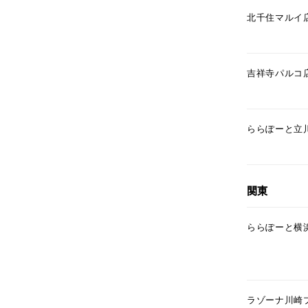
北千住マルイ
吉祥寺パルコ
ららぽーと立
関東
ららぽーと横
ラゾーナ川崎