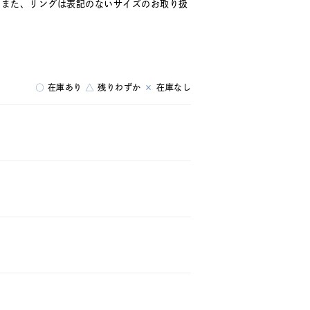
。また、リングは表記のないサイズのお取り扱
○
在庫あり
△
残りわずか
×
在庫なし