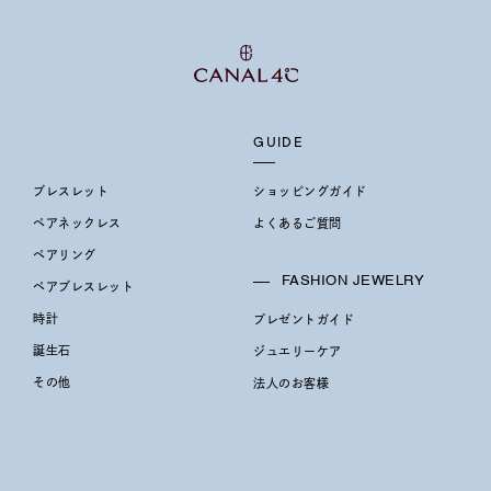
GUIDE
ブレスレット
ショッピングガイド
ペアネックレス
よくあるご質問
ペアリング
FASHION JEWELRY
ペアブレスレット
時計
プレゼントガイド
誕生石
ジュエリーケア
その他
法人のお客様