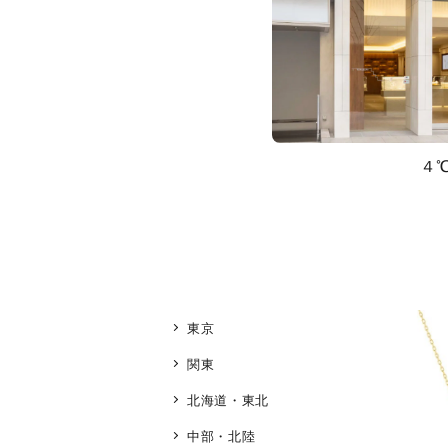
４
東京
関東
北海道・東北
中部・北陸