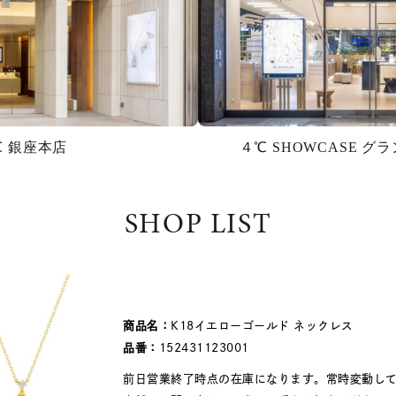
℃ 銀座本店
４℃ SHOWCASE 
SHOP LIST
商品名：
K18イエローゴールド ネックレス
品番：
152431123001
前日営業終了時点の在庫になります。常時変動し