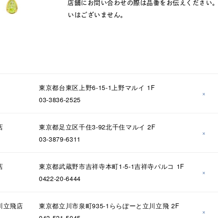
店舗にお問い合わせの際は品番をお伝えください
いはございません。
東京都台東区上野6-15-1上野マルイ 1F
×
03-3836-2525
店
東京都足立区千住3-92北千住マルイ 2F
×
03-3879-6311
店
東京都武蔵野市吉祥寺本町1-5-1吉祥寺パルコ 1F
×
0422-20-6444
川立飛店
東京都立川市泉町935-1ららぽーと立川立飛 2F
×
042-521-5045