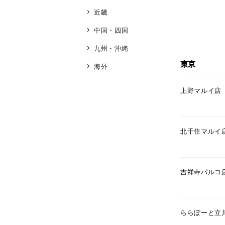
近畿
中国・四国
九州・沖縄
東京
海外
上野マルイ店
北千住マルイ
吉祥寺パルコ
ららぽーと立