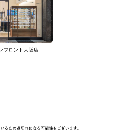
グランフロント大阪店
ているため品切れになる可能性もございます。