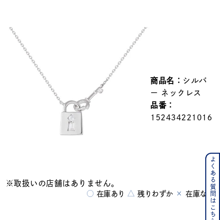
メンズ
～
リングサイズ
価格
¥0
¥400,000
商品名：
シルバ
在庫
在庫ありのみ
すべて表示
ー ネックレス
品番：
152434221016
よくある質問はこちら
※取扱いの店舗はありません。
○
△
×
在庫あり
残りわずか
在庫なし