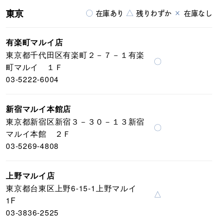
東京
○
△
×
在庫あり
残りわずか
在庫なし
有楽町マルイ店
東京都千代田区有楽町２－７－１有楽
〇
町マルイ １Ｆ
03-5222-6004
新宿マルイ本館店
東京都新宿区新宿３－３０－１３新宿
〇
マルイ本館 ２Ｆ
03-5269-4808
上野マルイ店
東京都台東区上野6-15-1上野マルイ
△
1F
03-3836-2525