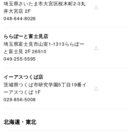
埼玉県さいたま市大宮区桜木町2-3丸
△
井大宮店 2F
048-644-8026
ららぽーと富士見店
埼玉県富士見市山室1-1313ららぽー
△
と富士見 2F 26510
049-255-5595
イーアスつくば店
茨城県つくば市研究学園5丁目19番イ
△
ーアスつくば 1F
029-856-5008
北海道・東北