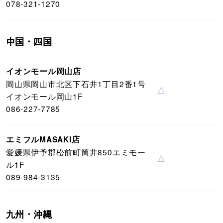
078-321-1270
中国・四国
イオンモール岡山店
岡山県岡山市北区下石井1丁目2番1号
△
イオンモール岡山1F
086-227-7785
エミフルMASAKI店
愛媛県伊予郡松前町筒井850エミモー
△
ル1F
089-984-3135
九州・沖縄