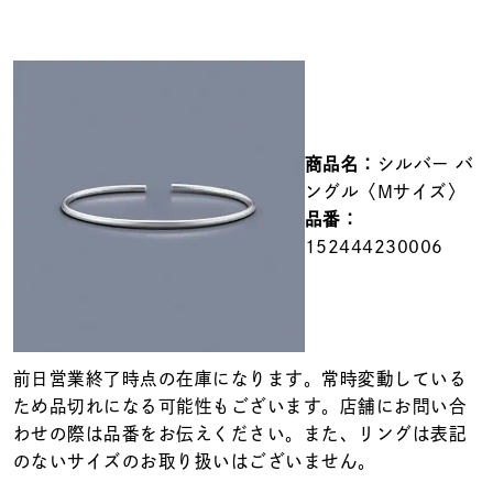
メンズ
～
リングサイズ
価格
¥0
¥400,000
商品名：
シルバー バ
ングル〈Mサイズ〉
在庫
在庫ありのみ
すべて表示
品番：
152444230006
前日営業終了時点の在庫になります。常時変動している
ため品切れになる可能性もございます。店舗にお問い合
わせの際は品番をお伝えください。また、リングは表記
のないサイズのお取り扱いはございません。