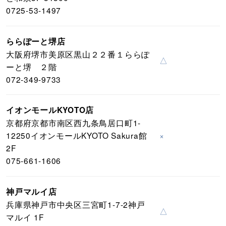
0725-53-1497
ららぽーと堺店
大阪府堺市美原区黒山２２番１ららぽ
△
ーと堺 ２階
072-349-9733
イオンモールKYOTO店
京都府京都市南区西九条鳥居口町1-
12250イオンモールKYOTO Sakura館
×
2F
075-661-1606
神戸マルイ店
兵庫県神戸市中央区三宮町1-7-2神戸
△
マルイ 1F