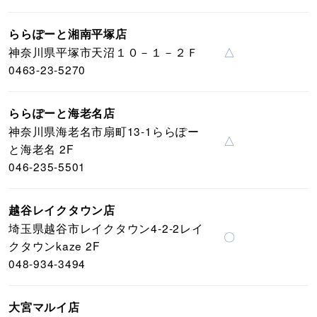
ららぽーと湘南平塚店
神奈川県平塚市天沼１０－１－２Ｆ
△
0463-23-5270
ららぽーと海老名店
神奈川県海老名市扇町13-1ららぽー
△
と海老名 2F
046-235-5501
越谷レイクタウン店
埼玉県越谷市レイクタウン4-2-2レイ
〇
クタウンkaze 2F
048-934-3494
大宮マルイ店