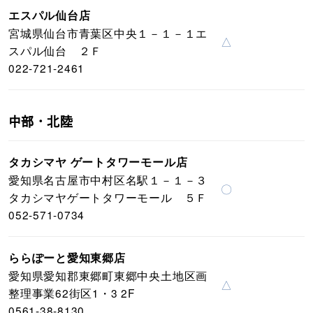
エスパル仙台店
宮城県仙台市青葉区中央１－１－１エ
△
スパル仙台 ２Ｆ
022-721-2461
中部・北陸
タカシマヤ ゲートタワーモール店
愛知県名古屋市中村区名駅１－１－３
〇
タカシマヤゲートタワーモール ５Ｆ
052-571-0734
ららぽーと愛知東郷店
愛知県愛知郡東郷町東郷中央土地区画
△
整理事業62街区1・3 2F
0561-38-8130