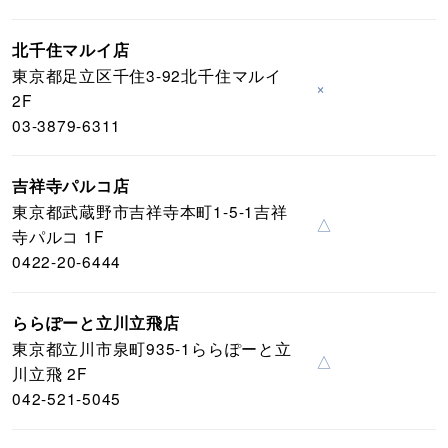
北千住マルイ店
東京都足立区千住3-92北千住マルイ
×
2F
03-3879-6311
吉祥寺パルコ店
東京都武蔵野市吉祥寺本町1-5-1吉祥
△
寺パルコ 1F
0422-20-6444
ららぽーと立川立飛店
東京都立川市泉町935-1ららぽーと立
△
川立飛 2F
042-521-5045