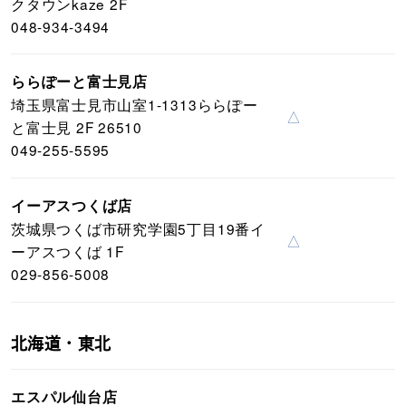
クタウンkaze 2F
048-934-3494
ららぽーと富士見店
埼玉県富士見市山室1-1313ららぽー
△
と富士見 2F 26510
049-255-5595
イーアスつくば店
茨城県つくば市研究学園5丁目19番イ
△
ーアスつくば 1F
029-856-5008
北海道・東北
エスパル仙台店