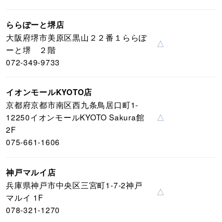
ららぽーと堺店
大阪府堺市美原区黒山２２番１ららぽ
△
ーと堺 ２階
072-349-9733
イオンモールKYOTO店
京都府京都市南区西九条鳥居口町1-
12250イオンモールKYOTO Sakura館
△
2F
075-661-1606
神戸マルイ店
兵庫県神戸市中央区三宮町1-7-2神戸
△
マルイ 1F
078-321-1270