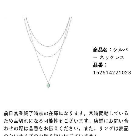
メンズ
～
リングサイズ
価格
¥0
¥400,000
商品名：
シルバ
在庫
在庫ありのみ
すべて表示
ー ネックレス
品番：
152514221023
前日営業終了時点の在庫になります。常時変動している
ため品切れになる可能性もございます。店舗にお問い合
わせの際は品番をお伝えください。また、リングは表記