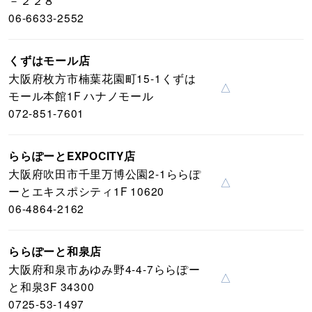
－２２８
06-6633-2552
くずはモール店
大阪府枚方市楠葉花園町15-1くずは
△
モール本館1F ハナノモール
072-851-7601
ららぽーとEXPOCITY店
大阪府吹田市千里万博公園2-1ららぽ
△
ーとエキスポシティ1F 10620
06-4864-2162
ららぽーと和泉店
大阪府和泉市あゆみ野4-4-7ららぽー
△
と和泉3F 34300
0725-53-1497