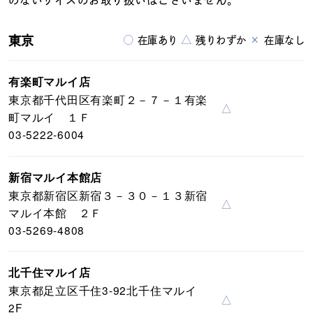
のないサイズのお取り扱いはございません。
東京
○
△
×
在庫あり
残りわずか
在庫なし
有楽町マルイ店
東京都千代田区有楽町２－７－１有楽
△
町マルイ １Ｆ
03-5222-6004
新宿マルイ本館店
東京都新宿区新宿３－３０－１３新宿
△
マルイ本館 ２Ｆ
03-5269-4808
北千住マルイ店
東京都足立区千住3-92北千住マルイ
△
2F