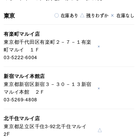
東京
○
△
×
在庫あり
残りわずか
在庫なし
有楽町マルイ店
東京都千代田区有楽町２－７－１有楽
×
町マルイ １Ｆ
03-5222-6004
新宿マルイ本館店
東京都新宿区新宿３－３０－１３新宿
×
マルイ本館 ２Ｆ
03-5269-4808
北千住マルイ店
東京都足立区千住3-92北千住マルイ
△
2F