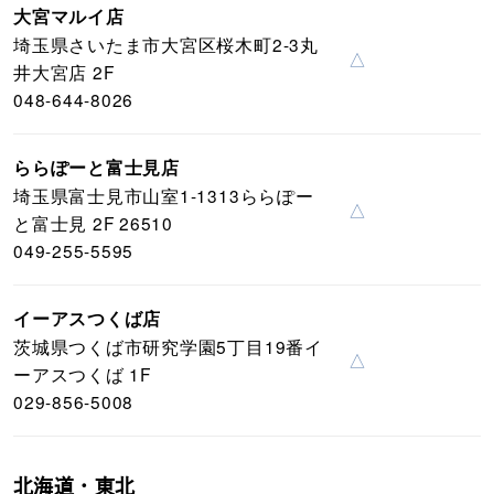
大宮マルイ店
埼玉県さいたま市大宮区桜木町2-3丸
△
井大宮店 2F
048-644-8026
ららぽーと富士見店
埼玉県富士見市山室1-1313ららぽー
△
と富士見 2F 26510
049-255-5595
イーアスつくば店
茨城県つくば市研究学園5丁目19番イ
△
ーアスつくば 1F
029-856-5008
北海道・東北