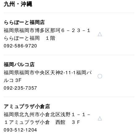
九州・沖縄
ららぽーと福岡店
福岡県福岡市博多区那珂６－２３－１
△
ららぽーと福岡 １階
092-586-9720
福岡パルコ店
福岡県福岡市中央区天神2-11-1福岡パ
〇
ルコ 3F
092-235-7357
アミュプラザ小倉店
福岡県北九州市小倉北区浅野１－１－
△
１アミュプラザ小倉 西館 ３Ｆ
093-512-1204