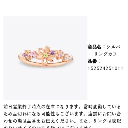
メンズ
～
リングサイズ
価格
¥0
¥400,000
商品名：
シルバ
在庫
在庫ありのみ
すべて表示
ー リングカフ
品番：
152524251011
前日営業終了時点の在庫になります。常時変動している
ため品切れになる可能性もございます。店舗にお問い合
わせの際は品番をお伝えください。また、リングは表記