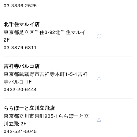
03-3836-2525
北千住マルイ店
東京都足立区千住3-92北千住マルイ
〇
2F
03-3879-6311
吉祥寺パルコ店
東京都武蔵野市吉祥寺本町1-5-1吉祥
△
寺パルコ 1F
0422-20-6444
ららぽーと立川立飛店
東京都立川市泉町935-1ららぽーと立
△
川立飛 2F
042-521-5045