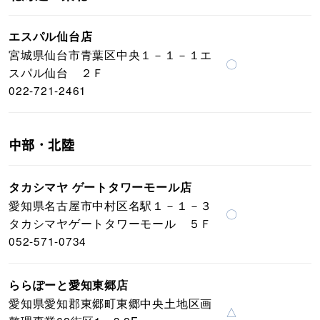
エスパル仙台店
宮城県仙台市青葉区中央１－１－１エ
〇
スパル仙台 ２Ｆ
022-721-2461
中部・北陸
タカシマヤ ゲートタワーモール店
愛知県名古屋市中村区名駅１－１－３
〇
タカシマヤゲートタワーモール ５Ｆ
052-571-0734
ららぽーと愛知東郷店
愛知県愛知郡東郷町東郷中央土地区画
△