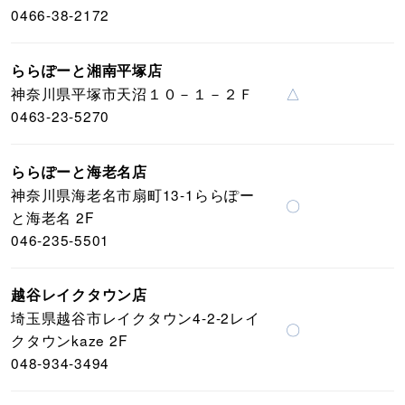
0466-38-2172
ららぽーと湘南平塚店
神奈川県平塚市天沼１０－１－２Ｆ
△
0463-23-5270
ららぽーと海老名店
神奈川県海老名市扇町13-1ららぽー
〇
と海老名 2F
046-235-5501
越谷レイクタウン店
埼玉県越谷市レイクタウン4-2-2レイ
〇
クタウンkaze 2F
048-934-3494