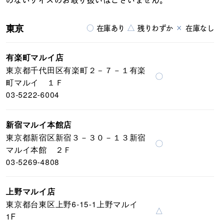
のないサイズのお取り扱いはございません。
東京
○
△
×
在庫あり
残りわずか
在庫なし
有楽町マルイ店
東京都千代田区有楽町２－７－１有楽
〇
町マルイ １Ｆ
03-5222-6004
新宿マルイ本館店
東京都新宿区新宿３－３０－１３新宿
〇
マルイ本館 ２Ｆ
03-5269-4808
上野マルイ店
東京都台東区上野6-15-1上野マルイ
△
1F