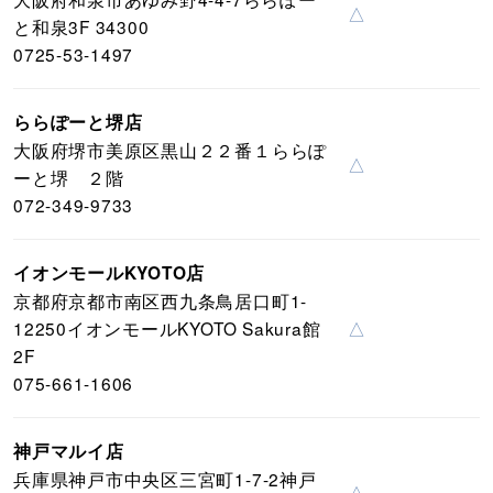
△
と和泉3F 34300
0725-53-1497
ららぽーと堺店
大阪府堺市美原区黒山２２番１ららぽ
△
ーと堺 ２階
072-349-9733
イオンモールKYOTO店
京都府京都市南区西九条鳥居口町1-
12250イオンモールKYOTO Sakura館
△
2F
075-661-1606
神戸マルイ店
兵庫県神戸市中央区三宮町1-7-2神戸
△