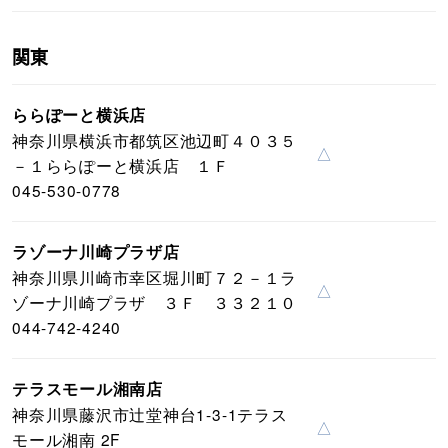
関東
ららぽーと横浜店
神奈川県横浜市都筑区池辺町４０３５
△
－１ららぽーと横浜店 １Ｆ
045-530-0778
ラゾーナ川崎プラザ店
神奈川県川崎市幸区堀川町７２－１ラ
△
ゾーナ川崎プラザ ３Ｆ ３３２１０
044-742-4240
テラスモール湘南店
神奈川県藤沢市辻堂神台1-3-1テラス
△
モール湘南 2F