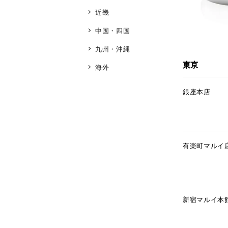
近畿
中国・四国
九州・沖縄
東京
海外
銀座本店
有楽町マルイ
新宿マルイ本