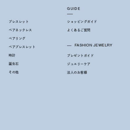
GUIDE
ブレスレット
ショッピングガイド
ペアネックレス
よくあるご質問
ペアリング
FASHION JEWELRY
ペアブレスレット
時計
プレゼントガイド
誕生石
ジュエリーケア
その他
法人のお客様