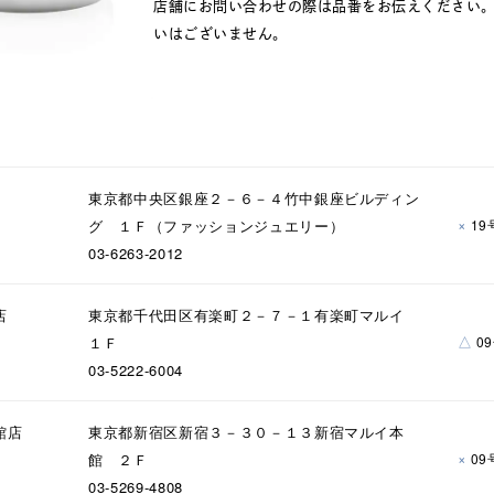
店舗にお問い合わせの際は品番をお伝えください
いはございません。
東京都中央区銀座２－６－４竹中銀座ビルディン
×
グ １Ｆ（ファッションジュエリー）
19
03-6263-2012
店
東京都千代田区有楽町２－７－１有楽町マルイ
△
１Ｆ
0
03-5222-6004
館店
東京都新宿区新宿３－３０－１３新宿マルイ本
×
館 ２Ｆ
09
03-5269-4808