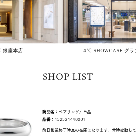
℃ 銀座本店
４℃ SHOWCASE 
SHOP LIST
商品名：
ペアリング/ 単品
品番：
152524440001
前日営業終了時点の在庫になります。常時変動し