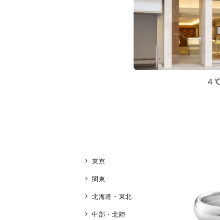
４
東京
関東
北海道・東北
中部・北陸