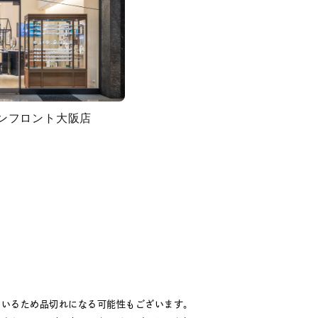
グランフロント大阪店
ているため品切れになる可能性もございます。