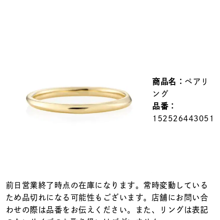
メンズ
～
リングサイズ
価格
¥0
¥400,000
商品名：
ペアリ
在庫
在庫ありのみ
すべて表示
ング
品番：
152526443051
前日営業終了時点の在庫になります。常時変動している
ため品切れになる可能性もございます。店舗にお問い合
わせの際は品番をお伝えください。また、リングは表記