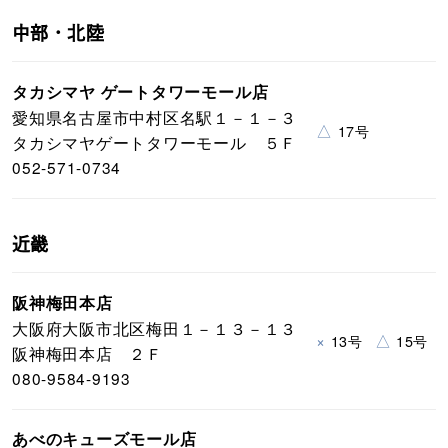
中部・北陸
タカシマヤ ゲートタワーモール店
愛知県名古屋市中村区名駅１－１－３
△
17号
タカシマヤゲートタワーモール ５Ｆ
052-571-0734
近畿
阪神梅田本店
大阪府大阪市北区梅田１－１３－１３
×
△
13号
15号
阪神梅田本店 ２Ｆ
080-9584-9193
あべのキューズモール店