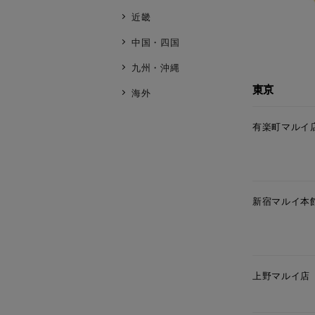
近畿
中国・四国
九州・沖縄
東京
海外
有楽町マルイ
新宿マルイ本
上野マルイ店