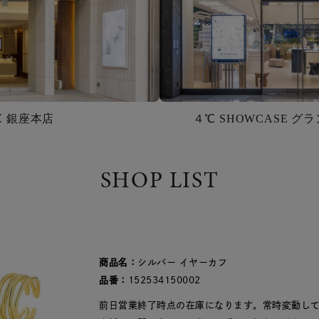
℃ 銀座本店
４℃ SHOWCASE 
SHOP LIST
商品名：
シルバー イヤーカフ
品番：
152534150002
前日営業終了時点の在庫になります。常時変動し