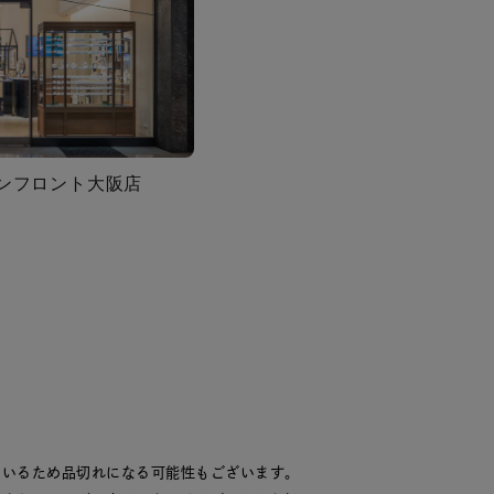
グランフロント大阪店
ているため品切れになる可能性もございます。