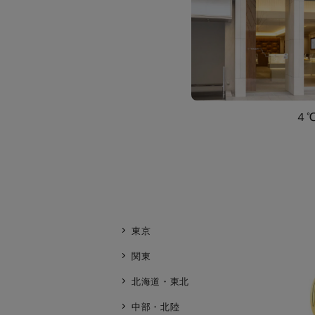
４
東京
関東
北海道・東北
中部・北陸