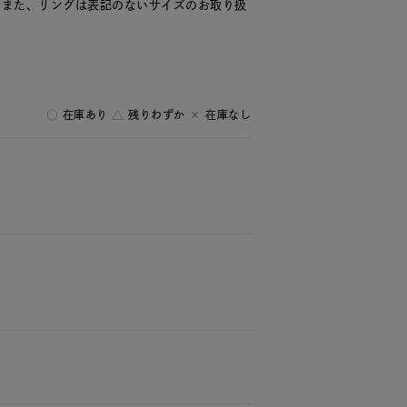
。また、リングは表記のないサイズのお取り扱
○
在庫あり
△
残りわずか
×
在庫なし