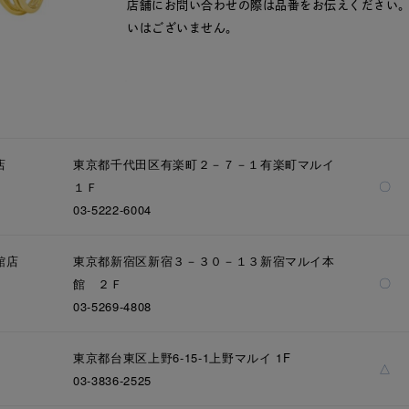
店舗にお問い合わせの際は品番をお伝えください
いはございません。
店
東京都千代田区有楽町２－７－１有楽町マルイ
〇
１Ｆ
03-5222-6004
館店
東京都新宿区新宿３－３０－１３新宿マルイ本
〇
館 ２Ｆ
03-5269-4808
東京都台東区上野6-15-1上野マルイ 1F
△
03-3836-2525