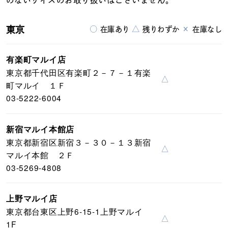
のないサイズのお取り扱いはございません。
東京
○
△
×
在庫あり
残りわずか
在庫なし
有楽町マルイ店
東京都千代田区有楽町２－７－１有楽
△
町マルイ １Ｆ
03-5222-6004
新宿マルイ本館店
東京都新宿区新宿３－３０－１３新宿
△
マルイ本館 ２Ｆ
03-5269-4808
上野マルイ店
東京都台東区上野6-15-1上野マルイ
△
1F