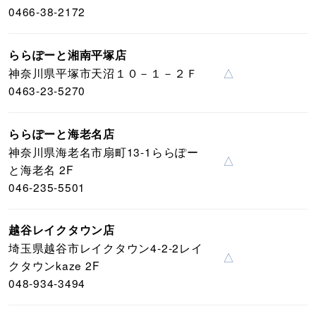
0466-38-2172
ららぽーと湘南平塚店
神奈川県平塚市天沼１０－１－２Ｆ
△
0463-23-5270
ららぽーと海老名店
神奈川県海老名市扇町13-1ららぽー
△
と海老名 2F
046-235-5501
越谷レイクタウン店
埼玉県越谷市レイクタウン4-2-2レイ
△
クタウンkaze 2F
048-934-3494