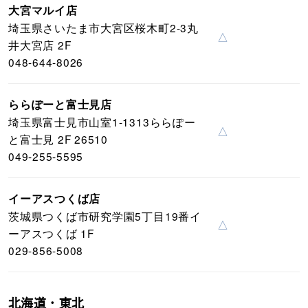
大宮マルイ店
埼玉県さいたま市大宮区桜木町2-3丸
△
井大宮店 2F
048-644-8026
ららぽーと富士見店
埼玉県富士見市山室1-1313ららぽー
△
と富士見 2F 26510
049-255-5595
イーアスつくば店
茨城県つくば市研究学園5丁目19番イ
△
ーアスつくば 1F
029-856-5008
北海道・東北