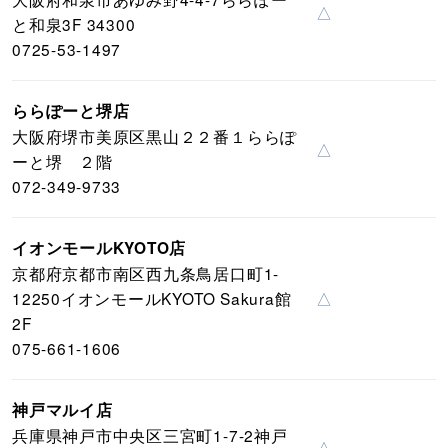
△
と和泉3F 34300
0725-53-1497
ららぽーと堺店
大阪府堺市美原区黒山２２番１ららぽ
△
ーと堺 ２階
072-349-9733
イオンモールKYOTO店
京都府京都市南区西九条鳥居口町1-
12250イオンモールKYOTO Sakura館
△
2F
075-661-1606
神戸マルイ店
兵庫県神戸市中央区三宮町1-7-2神戸
△