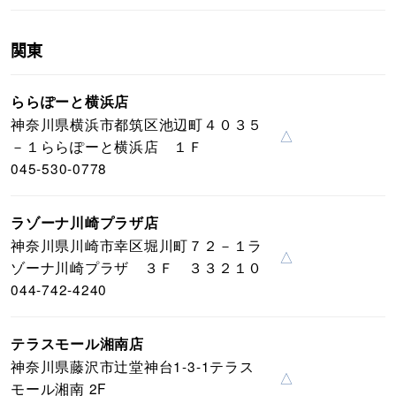
関東
ららぽーと横浜店
神奈川県横浜市都筑区池辺町４０３５
△
－１ららぽーと横浜店 １Ｆ
045-530-0778
ラゾーナ川崎プラザ店
神奈川県川崎市幸区堀川町７２－１ラ
△
ゾーナ川崎プラザ ３Ｆ ３３２１０
044-742-4240
テラスモール湘南店
神奈川県藤沢市辻堂神台1-3-1テラス
△
モール湘南 2F