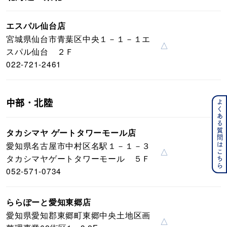
エスパル仙台店
宮城県仙台市青葉区中央１－１－１エ
△
スパル仙台 ２Ｆ
022-721-2461
中部・北陸
よくある質問はこちら
タカシマヤ ゲートタワーモール店
愛知県名古屋市中村区名駅１－１－３
△
タカシマヤゲートタワーモール ５Ｆ
052-571-0734
ららぽーと愛知東郷店
愛知県愛知郡東郷町東郷中央土地区画
△