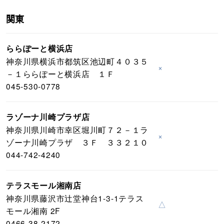
関東
ららぽーと横浜店
神奈川県横浜市都筑区池辺町４０３５
×
－１ららぽーと横浜店 １Ｆ
045-530-0778
ラゾーナ川崎プラザ店
神奈川県川崎市幸区堀川町７２－１ラ
×
ゾーナ川崎プラザ ３Ｆ ３３２１０
044-742-4240
テラスモール湘南店
神奈川県藤沢市辻堂神台1-3-1テラス
△
モール湘南 2F
0466-38-2172