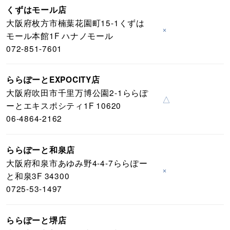
くずはモール店
大阪府枚方市楠葉花園町15-1くずは
×
モール本館1F ハナノモール
072-851-7601
ららぽーとEXPOCITY店
大阪府吹田市千里万博公園2-1ららぽ
△
ーとエキスポシティ1F 10620
06-4864-2162
ららぽーと和泉店
大阪府和泉市あゆみ野4-4-7ららぽー
×
と和泉3F 34300
0725-53-1497
ららぽーと堺店