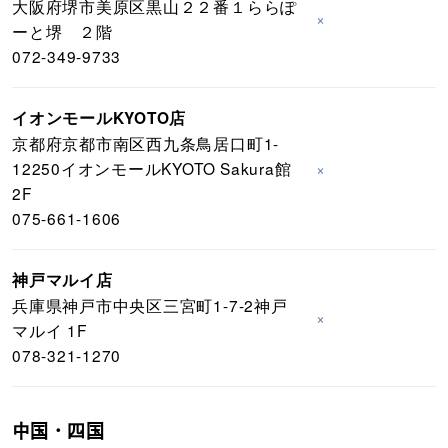
大阪府堺市美原区黒山２２番１ららぽ
×
ーと堺 ２階
072-349-9733
イオンモールKYOTO店
京都府京都市南区西九条鳥居口町1-
12250イオンモールKYOTO Sakura館
×
2F
075-661-1606
神戸マルイ店
兵庫県神戸市中央区三宮町1-7-2神戸
×
マルイ 1F
078-321-1270
中国・四国