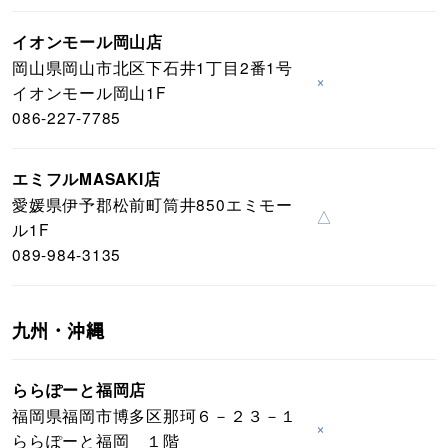
イオンモール岡山店
岡山県岡山市北区下石井1丁目2番1号
×
イオンモール岡山1F
086-227-7785
エミフルMASAKI店
愛媛県伊予郡松前町筒井850エミモー
△
ル1F
089-984-3135
九州・沖縄
ららぽーと福岡店
福岡県福岡市博多区那珂６－２３－１
×
ららぽーと福岡 １階