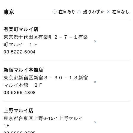
東京
○
△
×
在庫あり
残りわずか
在庫なし
有楽町マルイ店
東京都千代田区有楽町２－７－１有楽
×
町マルイ １Ｆ
03-5222-6004
新宿マルイ本館店
東京都新宿区新宿３－３０－１３新宿
×
マルイ本館 ２Ｆ
03-5269-4808
上野マルイ店
東京都台東区上野6-15-1上野マルイ
×
1F
03-3836-2525