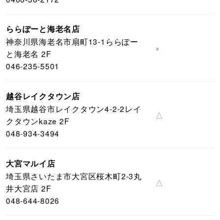
ららぽーと海老名店
神奈川県海老名市扇町13-1ららぽー
×
と海老名 2F
046-235-5501
越谷レイクタウン店
埼玉県越谷市レイクタウン4-2-2レイ
△
クタウンkaze 2F
048-934-3494
大宮マルイ店
埼玉県さいたま市大宮区桜木町2-3丸
△
井大宮店 2F
048-644-8026