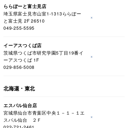
ららぽーと富士見店
埼玉県富士見市山室1-1313ららぽー
×
と富士見 2F 26510
049-255-5595
イーアスつくば店
茨城県つくば市研究学園5丁目19番イ
×
ーアスつくば 1F
029-856-5008
北海道・東北
エスパル仙台店
宮城県仙台市青葉区中央１－１－１エ
×
スパル仙台 ２Ｆ
022-721-2461