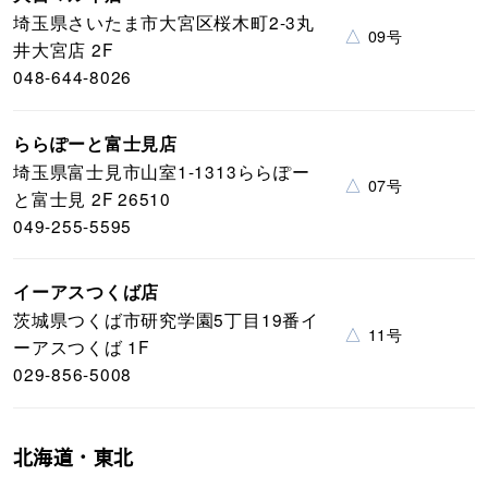
埼玉県さいたま市大宮区桜木町2-3丸
△
09号
井大宮店 2F
048-644-8026
ららぽーと富士見店
埼玉県富士見市山室1-1313ららぽー
△
07号
と富士見 2F 26510
049-255-5595
イーアスつくば店
茨城県つくば市研究学園5丁目19番イ
△
11号
ーアスつくば 1F
029-856-5008
北海道・東北