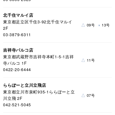
北千住マルイ店
東京都足立区千住3-92北千住マルイ
△
×
09号
13号
2F
03-3879-6311
吉祥寺パルコ店
東京都武蔵野市吉祥寺本町1-5-1吉祥
△
11号
寺パルコ 1F
0422-20-6444
ららぽーと立川立飛店
東京都立川市泉町935-1ららぽーと立
△
07号
川立飛 2F
042-521-5045