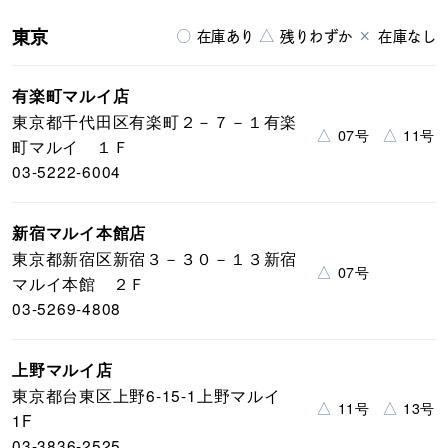
東京
○
△
×
在庫あり
残りわずか
在庫なし
有楽町マルイ店
東京都千代田区有楽町２－７－１有楽
△
△
07号
11号
町マルイ １Ｆ
03-5222-6004
新宿マルイ本館店
東京都新宿区新宿３－３０－１３新宿
△
07号
マルイ本館 ２Ｆ
03-5269-4808
上野マルイ店
東京都台東区上野6-15-1上野マルイ
△
△
11号
13号
1F
03-3836-2525