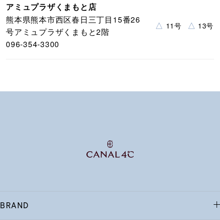
アミュプラザくまもと店
熊本県熊本市西区春日三丁目15番26
△
△
11号
13号
号アミュプラザくまもと2階
096-354-3300
BRAND