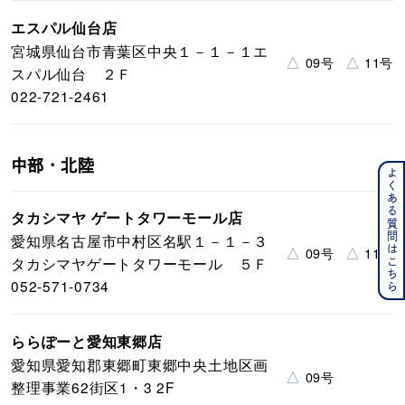
エスパル仙台店
宮城県仙台市青葉区中央１－１－１エ
△
△
09号
11号
スパル仙台 ２Ｆ
022-721-2461
中部・北陸
よくある質問はこちら
タカシマヤ ゲートタワーモール店
愛知県名古屋市中村区名駅１－１－３
△
△
09号
11号
タカシマヤゲートタワーモール ５Ｆ
052-571-0734
ららぽーと愛知東郷店
愛知県愛知郡東郷町東郷中央土地区画
△
09号
整理事業62街区1・3 2F