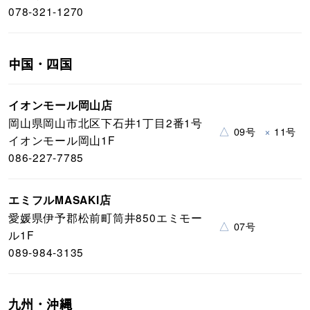
078-321-1270
中国・四国
イオンモール岡山店
岡山県岡山市北区下石井1丁目2番1号
△
×
09号
11号
イオンモール岡山1F
086-227-7785
エミフルMASAKI店
愛媛県伊予郡松前町筒井850エミモー
△
07号
ル1F
089-984-3135
九州・沖縄