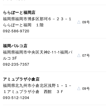
ららぽーと福岡店
福岡県福岡市博多区那珂６－２３－１
△
09号
ららぽーと福岡 １階
092-586-9720
福岡パルコ店
福岡県福岡市中央区天神2-11-1福岡パ
△
07号
ルコ 3F
092-235-7357
アミュプラザ小倉店
福岡県北九州市小倉北区浅野１－１－
△
09号
１アミュプラザ小倉 西館 ３Ｆ
093-512-1204