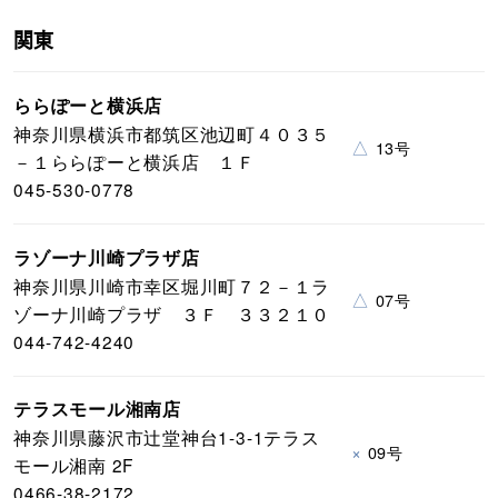
関東
ららぽーと横浜店
神奈川県横浜市都筑区池辺町４０３５
△
13号
－１ららぽーと横浜店 １Ｆ
045-530-0778
ラゾーナ川崎プラザ店
神奈川県川崎市幸区堀川町７２－１ラ
△
07号
ゾーナ川崎プラザ ３Ｆ ３３２１０
044-742-4240
テラスモール湘南店
神奈川県藤沢市辻堂神台1-3-1テラス
×
09号
モール湘南 2F
0466-38-2172