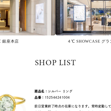
℃ 銀座本店
４℃ SHOWCASE 
SHOP LIST
商品名：
シルバー リング
品番：
152544241004
前日営業終了時点の在庫になります。常時変動し