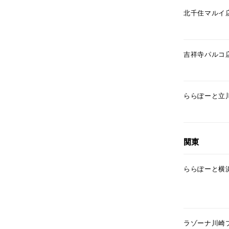
北千住マルイ
吉祥寺パルコ
ららぽーと立
関東
ららぽーと横
ラゾーナ川崎