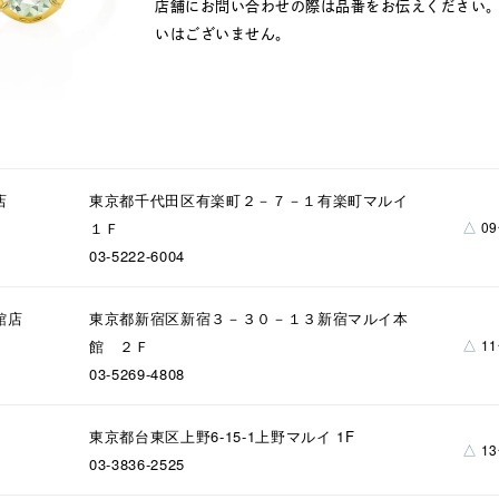
店舗にお問い合わせの際は品番をお伝えください
いはございません。
店
東京都千代田区有楽町２－７－１有楽町マルイ
△
１Ｆ
0
03-5222-6004
館店
東京都新宿区新宿３－３０－１３新宿マルイ本
△
館 ２Ｆ
1
03-5269-4808
東京都台東区上野6-15-1上野マルイ 1F
△
1
03-3836-2525