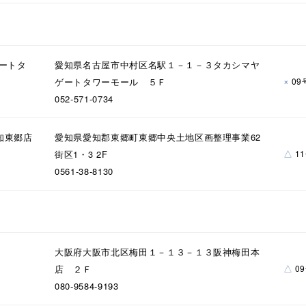
ニン
エレガント
カジュアル
フォーマル
モード
ス
ご褒美
記念日
誕生日
気分転換
デート
ゲートタ
愛知県名古屋市中村区名駅１－１－３タカシマヤ
×
ゲートタワーモール ５Ｆ
09
ジュエリー
腕周りジュエリー
ペアジュエリー
ベストセ
052-571-0734
ンラインショップ限定
知東郷店
愛知県愛知郡東郷町東郷中央土地区画整理事業62
△
街区1・3 2F
1
～
0561-38-8130
～
大阪府大阪市北区梅田１－１３－１３阪神梅田本
△
店 ２Ｆ
0
¥400,00
080-9584-9193