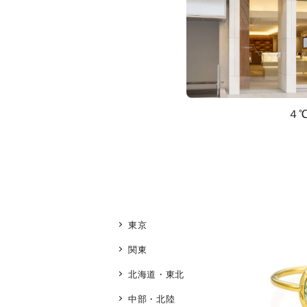
４
東京
関東
北海道・東北
中部・北陸