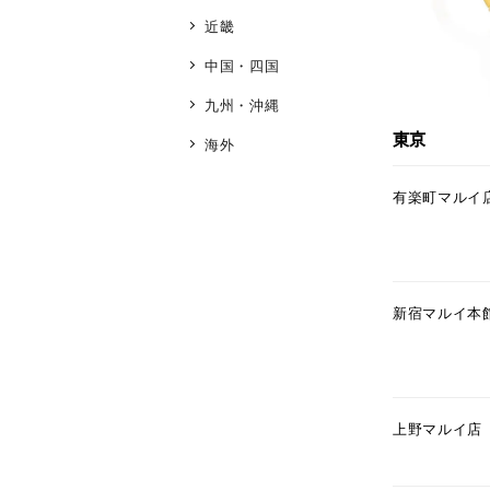
近畿
中国・四国
九州・沖縄
東京
海外
有楽町マルイ
新宿マルイ本
上野マルイ店