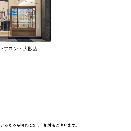
グランフロント大阪店
ているため品切れになる可能性もございます。