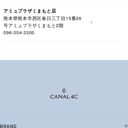
アミュプラザくまもと店
熊本県熊本市西区春日三丁目15番26
×
号アミュプラザくまもと2階
096-354-3300
BRAND