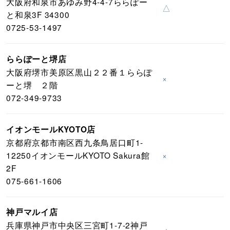
大阪府和泉市あゆみ野4-4-7ららぽー
△
と和泉3F 34300
0725-53-1497
ららぽーと堺店
大阪府堺市美原区黒山２２番１ららぽ
×
ーと堺 ２階
072-349-9733
イオンモールKYOTO店
京都府京都市南区西九条鳥居口町1-
12250イオンモールKYOTO Sakura館
×
2F
075-661-1606
神戸マルイ店
兵庫県神戸市中央区三宮町1-7-2神戸