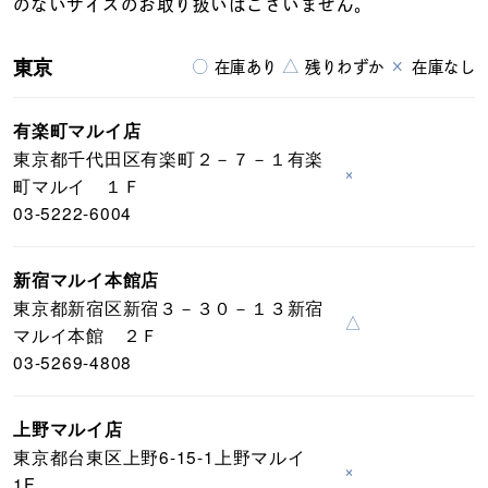
のないサイズのお取り扱いはございません。
東京
○
△
×
在庫あり
残りわずか
在庫なし
有楽町マルイ店
東京都千代田区有楽町２－７－１有楽
×
町マルイ １Ｆ
03-5222-6004
新宿マルイ本館店
東京都新宿区新宿３－３０－１３新宿
△
マルイ本館 ２Ｆ
03-5269-4808
上野マルイ店
東京都台東区上野6-15-1上野マルイ
×
1F