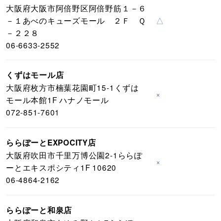
大阪府大阪市阿倍野区阿倍野筋１－６
－１あべのキューズモール ２Ｆ Ｑ
△
－２２８
06-6633-2552
くずはモール店
大阪府枚方市楠葉花園町15-1くずは
×
モール本館1F ハナノモール
072-851-7601
ららぽーとEXPOCITY店
大阪府吹田市千里万博公園2-1ららぽ
×
ーとエキスポシティ1F 10620
06-4864-2162
ららぽーと和泉店