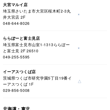
大宮マルイ店
埼玉県さいたま市大宮区桜木町2-3丸
×
井大宮店 2F
048-644-8026
ららぽーと富士見店
埼玉県富士見市山室1-1313ららぽー
×
と富士見 2F 26510
049-255-5595
イーアスつくば店
茨城県つくば市研究学園5丁目19番イ
△
ーアスつくば 1F
029-856-5008
北海道・東北