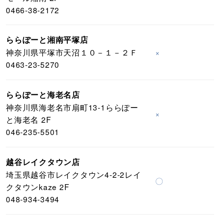
0466-38-2172
ららぽーと湘南平塚店
神奈川県平塚市天沼１０－１－２Ｆ
×
0463-23-5270
ららぽーと海老名店
神奈川県海老名市扇町13-1ららぽー
×
と海老名 2F
046-235-5501
越谷レイクタウン店
埼玉県越谷市レイクタウン4-2-2レイ
〇
クタウンkaze 2F
048-934-3494