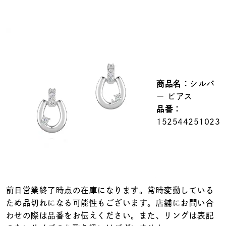
メンズ
～
リングサイズ
価格
¥0
¥400,000
商品名：
シルバ
在庫
在庫ありのみ
すべて表示
ー ピアス
品番：
152544251023
前日営業終了時点の在庫になります。常時変動している
ため品切れになる可能性もございます。店舗にお問い合
わせの際は品番をお伝えください。また、リングは表記