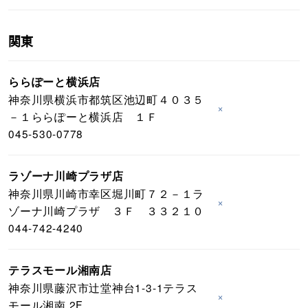
関東
ららぽーと横浜店
神奈川県横浜市都筑区池辺町４０３５
×
－１ららぽーと横浜店 １Ｆ
045-530-0778
ラゾーナ川崎プラザ店
神奈川県川崎市幸区堀川町７２－１ラ
×
ゾーナ川崎プラザ ３Ｆ ３３２１０
044-742-4240
テラスモール湘南店
神奈川県藤沢市辻堂神台1-3-1テラス
×
モール湘南 2F