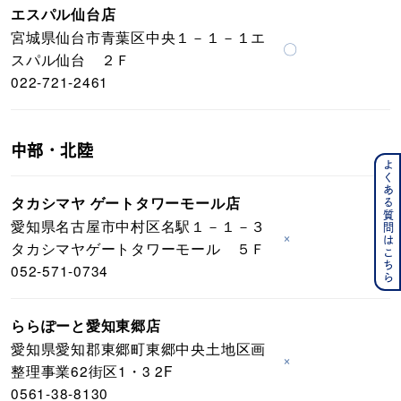
エスパル仙台店
宮城県仙台市青葉区中央１－１－１エ
〇
スパル仙台 ２Ｆ
022-721-2461
中部・北陸
よくある質問はこちら
タカシマヤ ゲートタワーモール店
愛知県名古屋市中村区名駅１－１－３
×
タカシマヤゲートタワーモール ５Ｆ
052-571-0734
ららぽーと愛知東郷店
愛知県愛知郡東郷町東郷中央土地区画
×
整理事業62街区1・3 2F
0561-38-8130