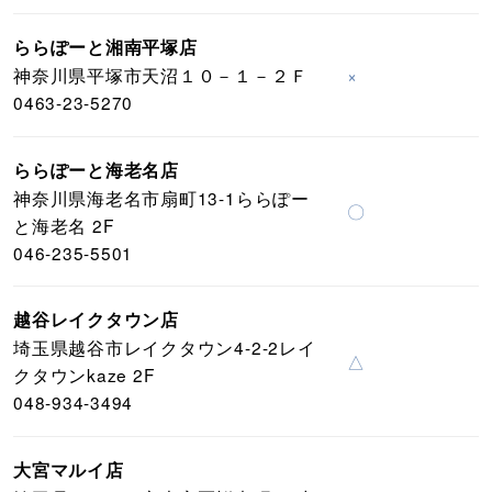
ららぽーと湘南平塚店
神奈川県平塚市天沼１０－１－２Ｆ
×
0463-23-5270
ららぽーと海老名店
神奈川県海老名市扇町13-1ららぽー
〇
と海老名 2F
046-235-5501
越谷レイクタウン店
埼玉県越谷市レイクタウン4-2-2レイ
△
クタウンkaze 2F
048-934-3494
大宮マルイ店