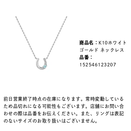
メンズ
～
リングサイズ
価格
¥0
¥400,000
商品名：
K10ホワイト
ゴールド ネックレス
在庫
在庫ありのみ
すべて表示
品番：
152546123207
前日営業終了時点の在庫になります。常時変動している
ため品切れになる可能性もございます。店舗にお問い合
わせの際は品番をお伝えください。また、リングは表記
のないサイズのお取り扱いはございません。