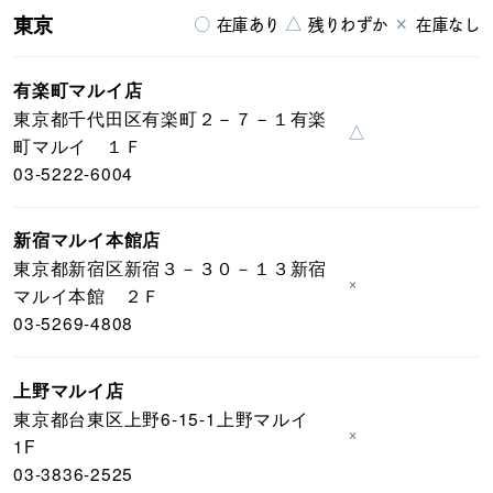
東京
○
△
×
在庫あり
残りわずか
在庫なし
有楽町マルイ店
東京都千代田区有楽町２－７－１有楽
△
町マルイ １Ｆ
03-5222-6004
新宿マルイ本館店
東京都新宿区新宿３－３０－１３新宿
×
マルイ本館 ２Ｆ
03-5269-4808
上野マルイ店
東京都台東区上野6-15-1上野マルイ
×
1F
03-3836-2525