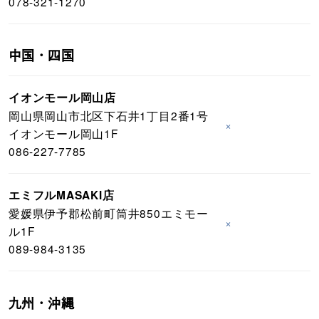
078-321-1270
中国・四国
イオンモール岡山店
岡山県岡山市北区下石井1丁目2番1号
×
イオンモール岡山1F
086-227-7785
エミフルMASAKI店
愛媛県伊予郡松前町筒井850エミモー
×
ル1F
089-984-3135
九州・沖縄