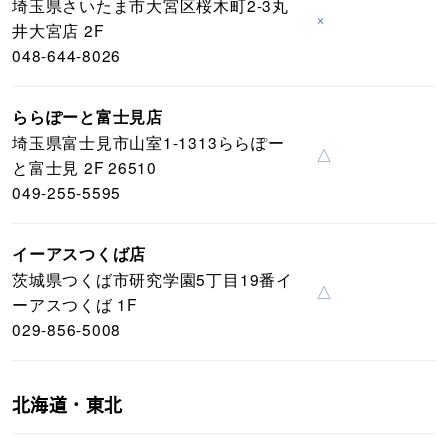
埼玉県さいたま市大宮区桜木町2-3丸
×
井大宮店 2F
048-644-8026
ららぽーと富士見店
埼玉県富士見市山室1-1313ららぽー
△
と富士見 2F 26510
049-255-5595
イーアスつくば店
茨城県つくば市研究学園5丁目19番イ
△
ーアスつくば 1F
029-856-5008
北海道・東北