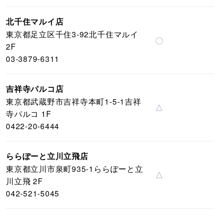
北千住マルイ店
東京都足立区千住3-92北千住マルイ
〇
2F
03-3879-6311
吉祥寺パルコ店
東京都武蔵野市吉祥寺本町1-5-1吉祥
△
寺パルコ 1F
0422-20-6444
ららぽーと立川立飛店
東京都立川市泉町935-1ららぽーと立
△
川立飛 2F
042-521-5045