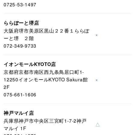
0725-53-1497
ららぽーと堺店
大阪府堺市美原区黒山２２番１ららぽ
×
ーと堺 ２階
072-349-9733
イオンモールKYOTO店
京都府京都市南区西九条鳥居口町1-
12250イオンモールKYOTO Sakura館
×
2F
075-661-1606
神戸マルイ店
兵庫県神戸市中央区三宮町1-7-2神戸
△
マルイ 1F