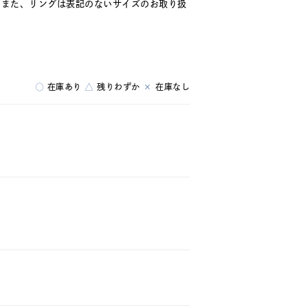
。また、リングは表記のないサイズのお取り扱
○
在庫あり
△
残りわずか
×
在庫なし