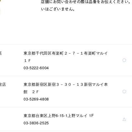
店舗にお問い合わせの際は品番をお伝えください
いはございません。
店
東京都千代田区有楽町２－７－１有楽町マルイ
〇
１Ｆ
03-5222-6004
館店
東京都新宿区新宿３－３０－１３新宿マルイ本
〇
館 ２Ｆ
03-5269-4808
東京都台東区上野6-15-1上野マルイ 1F
△
03-3836-2525