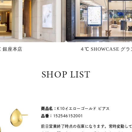
℃ 銀座本店
４℃ SHOWCASE 
SHOP LIST
商品名：
K10イエローゴールド ピアス
品番：
152546152001
前日営業終了時点の在庫になります。常時変動し