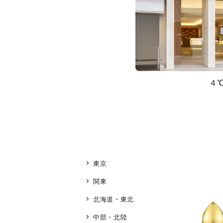
４
東京
関東
北海道・東北
中部・北陸