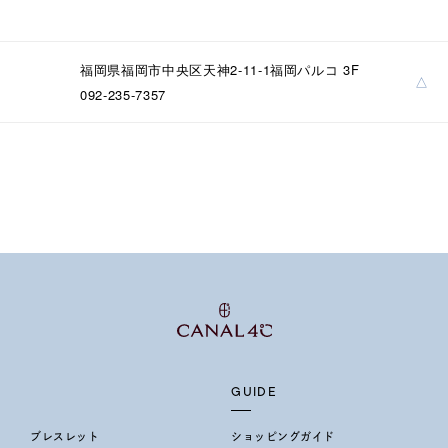
福岡県福岡市中央区天神2-11-1福岡パルコ 3F
△
092-235-7357
GUIDE
ブレスレット
ショッピングガイド