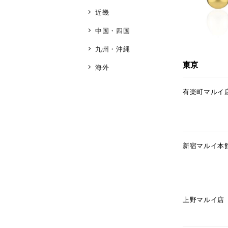
近畿
中国・四国
九州・沖縄
東京
海外
有楽町マルイ
新宿マルイ本
上野マルイ店