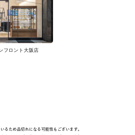
グランフロント大阪店
ているため品切れになる可能性もございます。