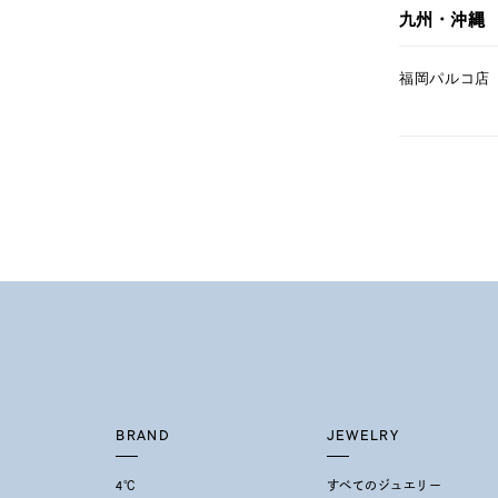
九州・沖縄
福岡パルコ店
BRAND
JEWELRY
4℃
すべてのジュエリー