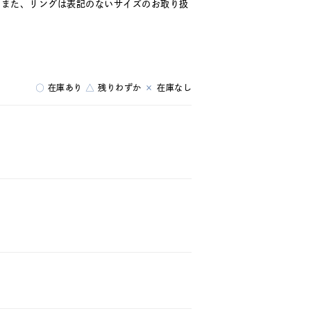
。また、リングは表記のないサイズのお取り扱
○
在庫あり
△
残りわずか
×
在庫なし