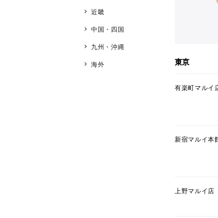
近畿
中国・四国
九州・沖縄
東京
海外
有楽町マルイ
新宿マルイ本
上野マルイ店