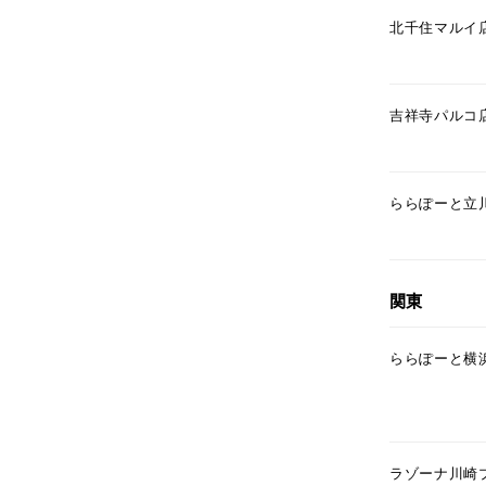
北千住マルイ
吉祥寺パルコ
ららぽーと立
関東
ららぽーと横
ラゾーナ川崎