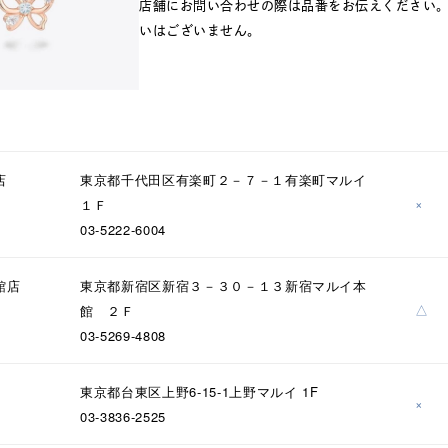
店舗にお問い合わせの際は品番をお伝えください
いはございません。
店
東京都千代田区有楽町２－７－１有楽町マルイ
×
１Ｆ
03-5222-6004
館店
東京都新宿区新宿３－３０－１３新宿マルイ本
△
館 ２Ｆ
03-5269-4808
東京都台東区上野6-15-1上野マルイ 1F
×
03-3836-2525