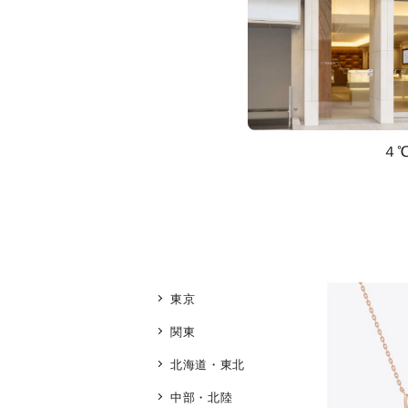
４
東京
関東
北海道・東北
中部・北陸