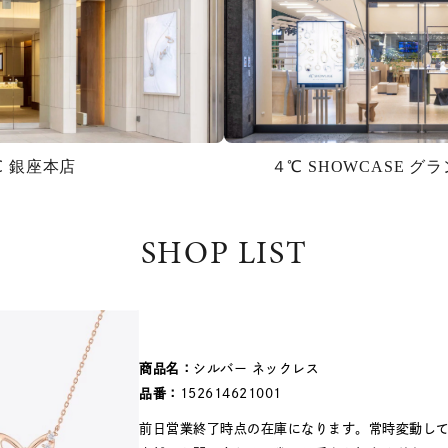
℃ 銀座本店
４℃ SHOWCASE 
SHOP LIST
商品名：
シルバー ネックレス
品番：
152614621001
前日営業終了時点の在庫になります。常時変動し