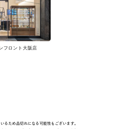
グランフロント大阪店
ているため品切れになる可能性もございます。