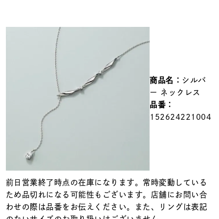
メンズ
～
リングサイズ
価格
¥0
¥400,000
商品名：
シルバ
在庫
在庫ありのみ
すべて表示
ー ネックレス
品番：
152624221004
前日営業終了時点の在庫になります。常時変動している
ため品切れになる可能性もございます。店舗にお問い合
わせの際は品番をお伝えください。また、リングは表記