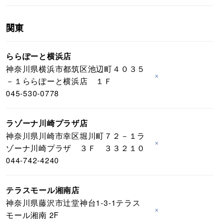
関東
ららぽーと横浜店
神奈川県横浜市都筑区池辺町４０３５
×
－１ららぽーと横浜店 １Ｆ
045-530-0778
ラゾーナ川崎プラザ店
神奈川県川崎市幸区堀川町７２－１ラ
×
ゾーナ川崎プラザ ３Ｆ ３３２１０
044-742-4240
テラスモール湘南店
神奈川県藤沢市辻堂神台1-3-1テラス
×
モール湘南 2F