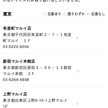
のないサイズのお取り扱いはございません。
東京
○
△
×
在庫あり
残りわずか
在庫なし
有楽町マルイ店
東京都千代田区有楽町２－７－１有楽
×
町マルイ １Ｆ
03-5222-6004
新宿マルイ本館店
東京都新宿区新宿３－３０－１３新宿
△
マルイ本館 ２Ｆ
03-5269-4808
上野マルイ店
東京都台東区上野6-15-1上野マルイ
×
1F