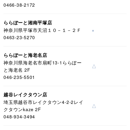
0466-38-2172
ららぽーと湘南平塚店
神奈川県平塚市天沼１０－１－２Ｆ
×
0463-23-5270
ららぽーと海老名店
神奈川県海老名市扇町13-1ららぽー
△
と海老名 2F
046-235-5501
越谷レイクタウン店
埼玉県越谷市レイクタウン4-2-2レイ
△
クタウンkaze 2F
048-934-3494