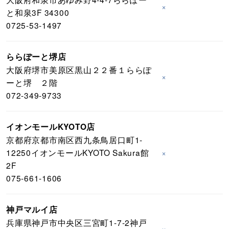
×
と和泉3F 34300
0725-53-1497
ららぽーと堺店
大阪府堺市美原区黒山２２番１ららぽ
×
ーと堺 ２階
072-349-9733
イオンモールKYOTO店
京都府京都市南区西九条鳥居口町1-
12250イオンモールKYOTO Sakura館
×
2F
075-661-1606
神戸マルイ店
兵庫県神戸市中央区三宮町1-7-2神戸
×