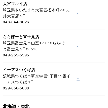
大宮マルイ店
埼玉県さいたま市大宮区桜木町2-3丸
×
井大宮店 2F
048-644-8026
ららぽーと富士見店
埼玉県富士見市山室1-1313ららぽー
×
と富士見 2F 26510
049-255-5595
イーアスつくば店
茨城県つくば市研究学園5丁目19番イ
△
ーアスつくば 1F
029-856-5008
北海道・東北