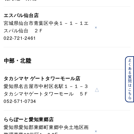
エスパル仙台店
宮城県仙台市青葉区中央１－１－１エ
×
スパル仙台 ２Ｆ
022-721-2461
中部・北陸
よくある質問はこちら
タカシマヤ ゲートタワーモール店
愛知県名古屋市中村区名駅１－１－３
△
タカシマヤゲートタワーモール ５Ｆ
052-571-0734
ららぽーと愛知東郷店
愛知県愛知郡東郷町東郷中央土地区画
×