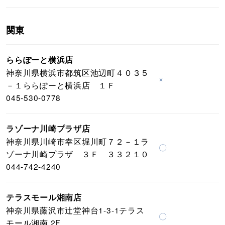
関東
ららぽーと横浜店
神奈川県横浜市都筑区池辺町４０３５
×
－１ららぽーと横浜店 １Ｆ
045-530-0778
ラゾーナ川崎プラザ店
神奈川県川崎市幸区堀川町７２－１ラ
〇
ゾーナ川崎プラザ ３Ｆ ３３２１０
044-742-4240
テラスモール湘南店
神奈川県藤沢市辻堂神台1-3-1テラス
〇
モール湘南 2F