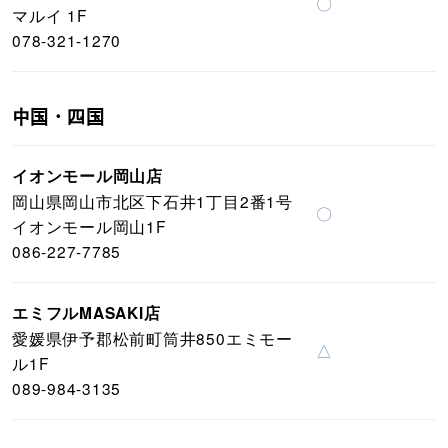
〇
マルイ 1F
078-321-1270
中国・四国
イオンモール岡山店
岡山県岡山市北区下石井1丁目2番1号
〇
イオンモール岡山1F
086-227-7785
エミフルMASAKI店
愛媛県伊予郡松前町筒井850エミモー
△
ル1F
089-984-3135