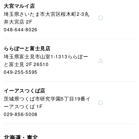
大宮マルイ店
埼玉県さいたま市大宮区桜木町2-3丸
〇
井大宮店 2F
048-644-8026
ららぽーと富士見店
埼玉県富士見市山室1-1313ららぽー
△
と富士見 2F 26510
049-255-5595
イーアスつくば店
茨城県つくば市研究学園5丁目19番イ
〇
ーアスつくば 1F
029-856-5008
北海道・東北