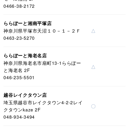
0466-38-2172
ららぽーと湘南平塚店
神奈川県平塚市天沼１０－１－２Ｆ
△
0463-23-5270
ららぽーと海老名店
神奈川県海老名市扇町13-1ららぽー
△
と海老名 2F
046-235-5501
越谷レイクタウン店
埼玉県越谷市レイクタウン4-2-2レイ
〇
クタウンkaze 2F
048-934-3494