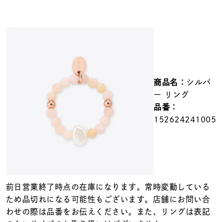
メンズ
～
リングサイズ
価格
¥0
¥400,000
商品名：
シルバ
在庫
在庫ありのみ
すべて表示
ー リング
品番：
152624241005
前日営業終了時点の在庫になります。常時変動している
ため品切れになる可能性もございます。店舗にお問い合
わせの際は品番をお伝えください。また、リングは表記