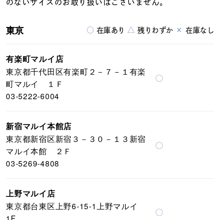
のないサイズのお取り扱いはございません。
東京
○
△
×
在庫あり
残りわずか
在庫なし
有楽町マルイ店
東京都千代田区有楽町２－７－１有楽
〇
町マルイ １Ｆ
03-5222-6004
新宿マルイ本館店
東京都新宿区新宿３－３０－１３新宿
〇
マルイ本館 ２Ｆ
03-5269-4808
上野マルイ店
東京都台東区上野6-15-1上野マルイ
〇
1F