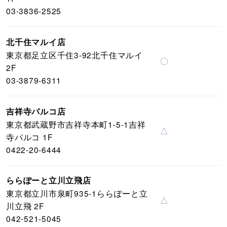
03-3836-2525
北千住マルイ店
東京都足立区千住3-92北千住マルイ
〇
2F
03-3879-6311
吉祥寺パルコ店
東京都武蔵野市吉祥寺本町1-5-1吉祥
△
寺パルコ 1F
0422-20-6444
ららぽーと立川立飛店
東京都立川市泉町935-1ららぽーと立
△
川立飛 2F
042-521-5045