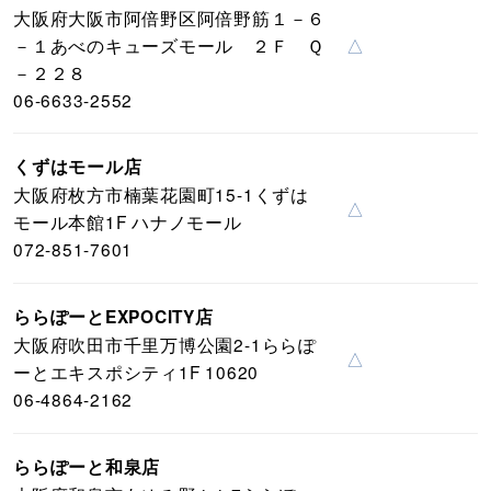
大阪府大阪市阿倍野区阿倍野筋１－６
－１あべのキューズモール ２Ｆ Ｑ
△
－２２８
06-6633-2552
くずはモール店
大阪府枚方市楠葉花園町15-1くずは
△
モール本館1F ハナノモール
072-851-7601
ららぽーとEXPOCITY店
大阪府吹田市千里万博公園2-1ららぽ
△
ーとエキスポシティ1F 10620
06-4864-2162
ららぽーと和泉店