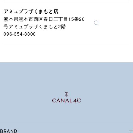
アミュプラザくまもと店
熊本県熊本市西区春日三丁目15番26
〇
号アミュプラザくまもと2階
096-354-3300
BRAND