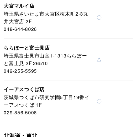
大宮マルイ店
埼玉県さいたま市大宮区桜木町2-3丸
〇
井大宮店 2F
048-644-8026
ららぽーと富士見店
埼玉県富士見市山室1-1313ららぽー
△
と富士見 2F 26510
049-255-5595
イーアスつくば店
茨城県つくば市研究学園5丁目19番イ
〇
ーアスつくば 1F
029-856-5008
北海道・東北