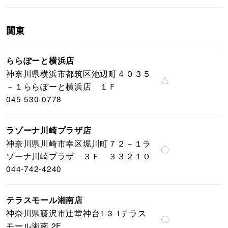
関東
ららぽーと横浜店
神奈川県横浜市都筑区池辺町４０３５
△
－１ららぽーと横浜店 １Ｆ
045-530-0778
ラゾーナ川崎プラザ店
神奈川県川崎市幸区堀川町７２－１ラ
〇
ゾーナ川崎プラザ ３Ｆ ３３２１０
044-742-4240
テラスモール湘南店
神奈川県藤沢市辻堂神台1-3-1テラス
〇
モール湘南 2F