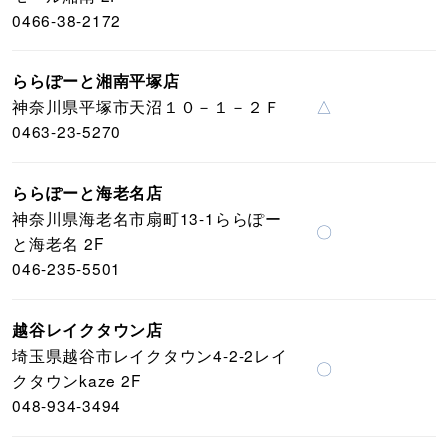
0466-38-2172
ららぽーと湘南平塚店
神奈川県平塚市天沼１０－１－２Ｆ
△
0463-23-5270
ららぽーと海老名店
神奈川県海老名市扇町13-1ららぽー
〇
と海老名 2F
046-235-5501
越谷レイクタウン店
埼玉県越谷市レイクタウン4-2-2レイ
〇
クタウンkaze 2F
048-934-3494