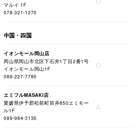
〇
マルイ 1F
078-321-1270
中国・四国
イオンモール岡山店
岡山県岡山市北区下石井1丁目2番1号
〇
イオンモール岡山1F
086-227-7785
エミフルMASAKI店
愛媛県伊予郡松前町筒井850エミモー
△
ル1F
089-984-3135