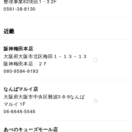
整理事業62街区1・3 2F
0561-38-8130
近畿
阪神梅田本店
大阪府大阪市北区梅田１－１３－１３
〇
阪神梅田本店 ２Ｆ
080-9584-9193
なんばマルイ店
大阪府大阪市中央区難波3-8-9なんば
△
マルイ 1F
06-6646-5545
あべのキューズモール店