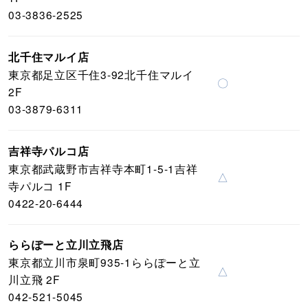
03-3836-2525
北千住マルイ店
東京都足立区千住3-92北千住マルイ
〇
2F
03-3879-6311
吉祥寺パルコ店
東京都武蔵野市吉祥寺本町1-5-1吉祥
△
寺パルコ 1F
0422-20-6444
ららぽーと立川立飛店
東京都立川市泉町935-1ららぽーと立
△
川立飛 2F
042-521-5045