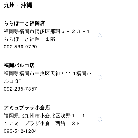
九州・沖縄
ららぽーと福岡店
福岡県福岡市博多区那珂６－２３－１
△
ららぽーと福岡 １階
092-586-9720
福岡パルコ店
福岡県福岡市中央区天神2-11-1福岡パ
〇
ルコ 3F
092-235-7357
アミュプラザ小倉店
福岡県北九州市小倉北区浅野１－１－
〇
１アミュプラザ小倉 西館 ３Ｆ
093-512-1204