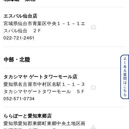
エスパル仙台店
宮城県仙台市青葉区中央１－１－１エ
〇
スパル仙台 ２Ｆ
022-721-2461
よくある質問はこちら
中部・北陸
タカシマヤ ゲートタワーモール店
愛知県名古屋市中村区名駅１－１－３
〇
タカシマヤゲートタワーモール ５Ｆ
052-571-0734
ららぽーと愛知東郷店
愛知県愛知郡東郷町東郷中央土地区画
△