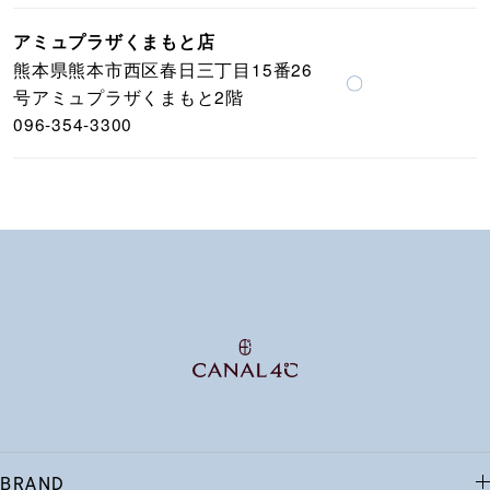
アミュプラザくまもと店
熊本県熊本市西区春日三丁目15番26
〇
号アミュプラザくまもと2階
096-354-3300
BRAND