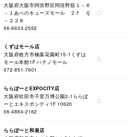
大阪府大阪市阿倍野区阿倍野筋１－６
－１あべのキューズモール ２Ｆ Ｑ
〇
－２２８
06-6633-2552
くずはモール店
大阪府枚方市楠葉花園町15-1くずは
△
モール本館1F ハナノモール
072-851-7601
ららぽーとEXPOCITY店
大阪府吹田市千里万博公園2-1ららぽ
△
ーとエキスポシティ1F 10620
06-4864-2162
ららぽーと和泉店