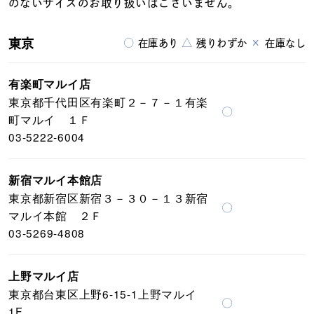
のないサイズのお取り扱いはございません。
東京
○
△
×
在庫あり
残りわずか
在庫なし
有楽町マルイ店
東京都千代田区有楽町２－７－１有楽
〇
町マルイ １Ｆ
03-5222-6004
新宿マルイ本館店
東京都新宿区新宿３－３０－１３新宿
〇
マルイ本館 ２Ｆ
03-5269-4808
上野マルイ店
東京都台東区上野6-15-1上野マルイ
〇
1F