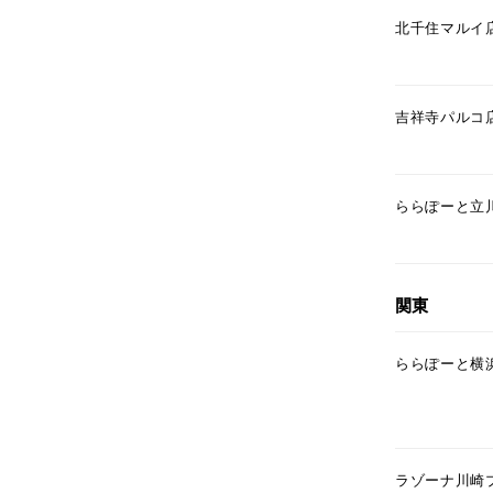
北千住マルイ
吉祥寺パルコ
ららぽーと立
関東
ららぽーと横
ラゾーナ川崎