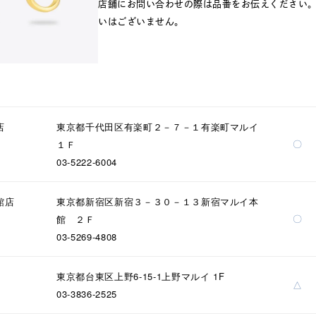
店舗にお問い合わせの際は品番をお伝えください
いはございません。
店
東京都千代田区有楽町２－７－１有楽町マルイ
〇
１Ｆ
03-5222-6004
館店
東京都新宿区新宿３－３０－１３新宿マルイ本
〇
館 ２Ｆ
03-5269-4808
東京都台東区上野6-15-1上野マルイ 1F
△
03-3836-2525