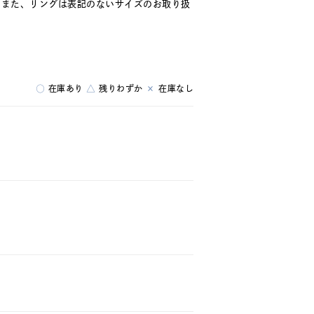
。また、リングは表記のないサイズのお取り扱
○
在庫あり
△
残りわずか
×
在庫なし