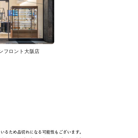
グランフロント大阪店
ているため品切れになる可能性もございます。