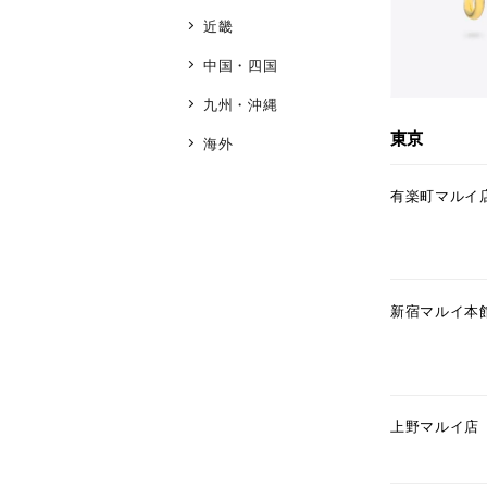
近畿
中国・四国
九州・沖縄
東京
海外
有楽町マルイ
新宿マルイ本
上野マルイ店