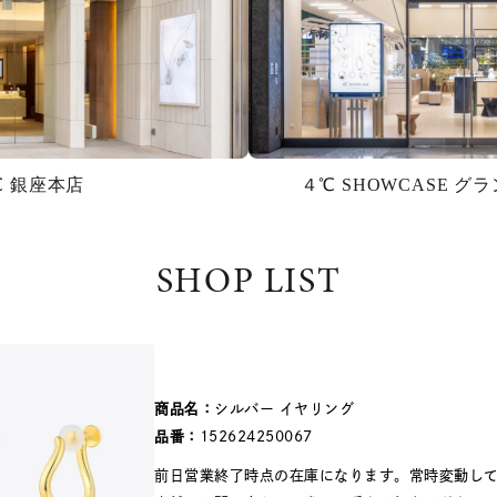
℃ 銀座本店
４℃ SHOWCASE 
SHOP LIST
商品名：
シルバー イヤリング
品番：
152624250067
前日営業終了時点の在庫になります。常時変動し