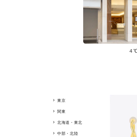
４
東京
関東
北海道・東北
中部・北陸