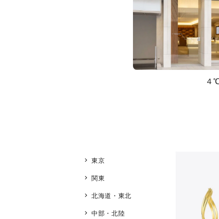
４
東京
関東
北海道・東北
中部・北陸