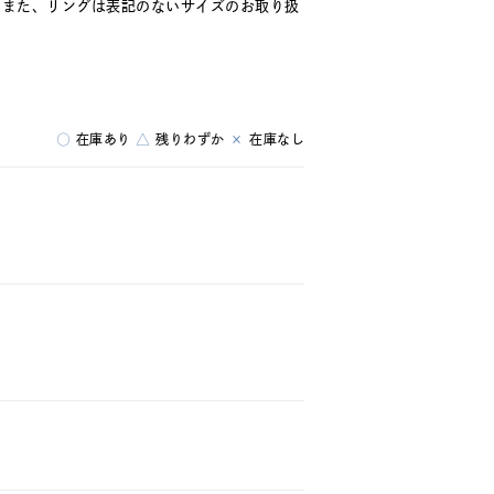
。また、リングは表記のないサイズのお取り扱
○
在庫あり
△
残りわずか
×
在庫なし