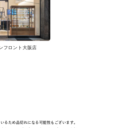
グランフロント大阪店
ているため品切れになる可能性もございます。