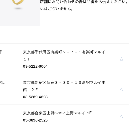
店舗にお問い合わせの際は品番をお伝えください
いはございません。
店
東京都千代田区有楽町２－７－１有楽町マルイ
△
１Ｆ
03-5222-6004
館店
東京都新宿区新宿３－３０－１３新宿マルイ本
△
館 ２Ｆ
03-5269-4808
東京都台東区上野6-15-1上野マルイ 1F
△
03-3836-2525