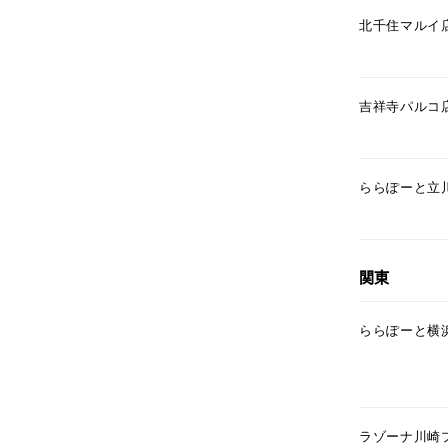
北千住マルイ
吉祥寺パルコ
ららぽーと立
関東
ららぽーと横
ラゾーナ川崎