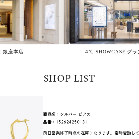
℃ 銀座本店
４℃ SHOWCASE 
SHOP LIST
商品名：
シルバー ピアス
品番：
152624250131
前日営業終了時点の在庫になります。常時変動し