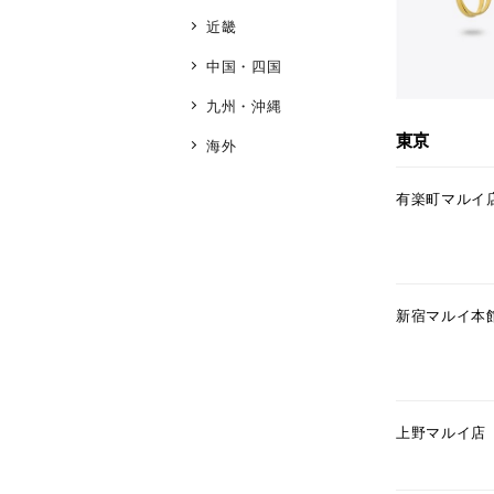
近畿
中国・四国
九州・沖縄
東京
海外
有楽町マルイ
新宿マルイ本
上野マルイ店