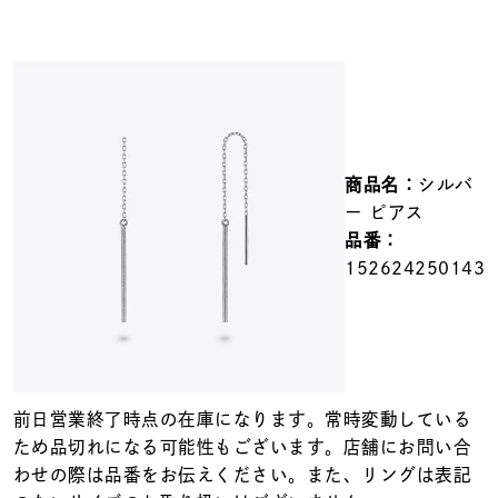
メンズ
～
リングサイズ
価格
¥0
¥400,000
商品名：
シルバ
在庫
在庫ありのみ
すべて表示
ー ピアス
品番：
152624250143
前日営業終了時点の在庫になります。常時変動している
ため品切れになる可能性もございます。店舗にお問い合
わせの際は品番をお伝えください。また、リングは表記