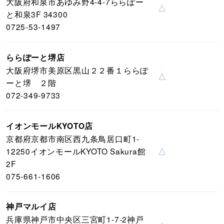
大阪府和泉市あゆみ野4-4-7ららぽー
△
と和泉3F 34300
0725-53-1497
ららぽーと堺店
大阪府堺市美原区黒山２２番１ららぽ
△
ーと堺 ２階
072-349-9733
イオンモールKYOTO店
京都府京都市南区西九条鳥居口町1-
12250イオンモールKYOTO Sakura館
△
2F
075-661-1606
神戸マルイ店
兵庫県神戸市中央区三宮町1-7-2神戸