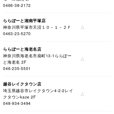
0466-38-2172
ららぽーと湘南平塚店
神奈川県平塚市天沼１０－１－２Ｆ
△
0463-23-5270
ららぽーと海老名店
神奈川県海老名市扇町13-1ららぽー
△
と海老名 2F
046-235-5501
越谷レイクタウン店
埼玉県越谷市レイクタウン4-2-2レイ
△
クタウンkaze 2F
048-934-3494