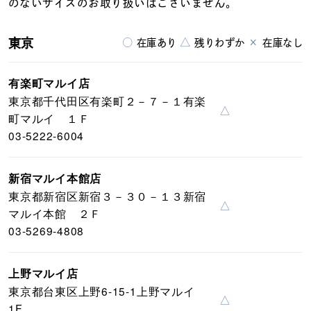
のないサイズのお取り扱いはございません。
東京
○
△
×
在庫あり
残りわずか
在庫なし
有楽町マルイ店
東京都千代田区有楽町２－７－１有楽
△
町マルイ １Ｆ
03-5222-6004
新宿マルイ本館店
東京都新宿区新宿３－３０－１３新宿
△
マルイ本館 ２Ｆ
03-5269-4808
上野マルイ店
東京都台東区上野6-15-1上野マルイ
△
1F