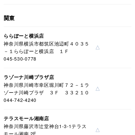
関東
ららぽーと横浜店
神奈川県横浜市都筑区池辺町４０３５
△
－１ららぽーと横浜店 １Ｆ
045-530-0778
ラゾーナ川崎プラザ店
神奈川県川崎市幸区堀川町７２－１ラ
△
ゾーナ川崎プラザ ３Ｆ ３３２１０
044-742-4240
テラスモール湘南店
神奈川県藤沢市辻堂神台1-3-1テラス
△
モール湘南 2F