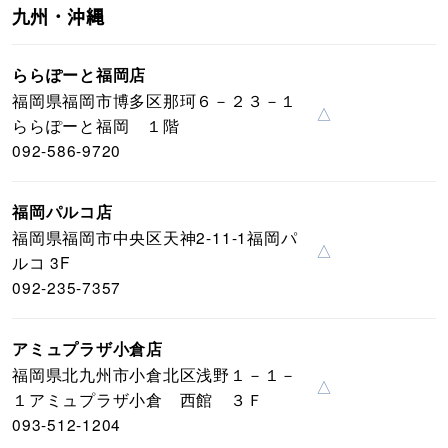
九州・沖縄
ららぽーと福岡店
福岡県福岡市博多区那珂６－２３－１
△
ららぽーと福岡 １階
092-586-9720
福岡パルコ店
福岡県福岡市中央区天神2-11-1福岡パ
△
ルコ 3F
092-235-7357
アミュプラザ小倉店
福岡県北九州市小倉北区浅野１－１－
△
１アミュプラザ小倉 西館 ３Ｆ
093-512-1204