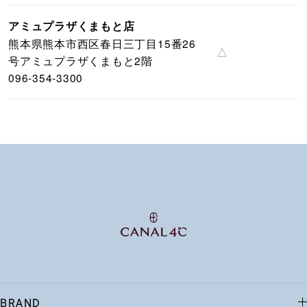
アミュプラザくまもと店
熊本県熊本市西区春日三丁目15番26
△
号アミュプラザくまもと2階
096-354-3300
BRAND