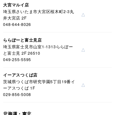
大宮マルイ店
埼玉県さいたま市大宮区桜木町2-3丸
△
井大宮店 2F
048-644-8026
ららぽーと富士見店
埼玉県富士見市山室1-1313ららぽー
△
と富士見 2F 26510
049-255-5595
イーアスつくば店
茨城県つくば市研究学園5丁目19番イ
△
ーアスつくば 1F
029-856-5008
北海道・東北