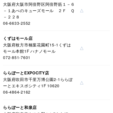
大阪府大阪市阿倍野区阿倍野筋１－６
－１あべのキューズモール ２Ｆ Ｑ
△
－２２８
06-6633-2552
くずはモール店
大阪府枚方市楠葉花園町15-1くずは
△
モール本館1F ハナノモール
072-851-7601
ららぽーとEXPOCITY店
大阪府吹田市千里万博公園2-1ららぽ
△
ーとエキスポシティ1F 10620
06-4864-2162
ららぽーと和泉店