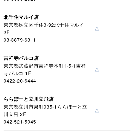
北千住マルイ店
東京都足立区千住3-92北千住マルイ
△
2F
03-3879-6311
吉祥寺パルコ店
東京都武蔵野市吉祥寺本町1-5-1吉祥
△
寺パルコ 1F
0422-20-6444
ららぽーと立川立飛店
東京都立川市泉町935-1ららぽーと立
△
川立飛 2F
042-521-5045