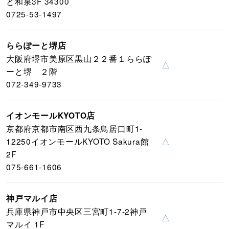
と和泉3F 34300
0725-53-1497
ららぽーと堺店
大阪府堺市美原区黒山２２番１ららぽ
△
ーと堺 ２階
072-349-9733
イオンモールKYOTO店
京都府京都市南区西九条鳥居口町1-
12250イオンモールKYOTO Sakura館
△
2F
075-661-1606
神戸マルイ店
兵庫県神戸市中央区三宮町1-7-2神戸
△
マルイ 1F