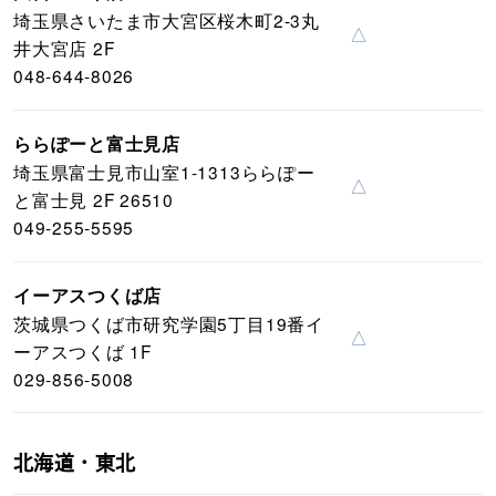
埼玉県さいたま市大宮区桜木町2-3丸
△
井大宮店 2F
048-644-8026
ららぽーと富士見店
埼玉県富士見市山室1-1313ららぽー
△
と富士見 2F 26510
049-255-5595
イーアスつくば店
茨城県つくば市研究学園5丁目19番イ
△
ーアスつくば 1F
029-856-5008
北海道・東北