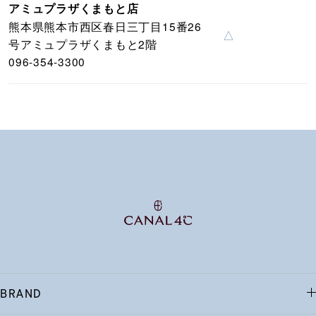
アミュプラザくまもと店
熊本県熊本市西区春日三丁目15番26
△
号アミュプラザくまもと2階
096-354-3300
BRAND