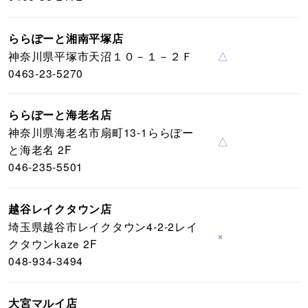
ららぽーと湘南平塚店
神奈川県平塚市天沼１０－１－２Ｆ
△
0463-23-5270
ららぽーと海老名店
神奈川県海老名市扇町13-1ららぽー
△
と海老名 2F
046-235-5501
越谷レイクタウン店
埼玉県越谷市レイクタウン4-2-2レイ
×
クタウンkaze 2F
048-934-3494
大宮マルイ店