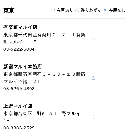
東京
○
△
×
在庫あり
残りわずか
在庫なし
有楽町マルイ店
東京都千代田区有楽町２－７－１有楽
△
町マルイ １Ｆ
03-5222-6004
新宿マルイ本館店
東京都新宿区新宿３－３０－１３新宿
△
マルイ本館 ２Ｆ
03-5269-4808
上野マルイ店
東京都台東区上野6-15-1上野マルイ
△
1F
03-3836-2525