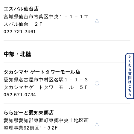
エスパル仙台店
宮城県仙台市青葉区中央１－１－１エ
△
スパル仙台 ２Ｆ
022-721-2461
中部・北陸
よくある質問はこちら
タカシマヤ ゲートタワーモール店
愛知県名古屋市中村区名駅１－１－３
〇
タカシマヤゲートタワーモール ５Ｆ
052-571-0734
ららぽーと愛知東郷店
愛知県愛知郡東郷町東郷中央土地区画
△
整理事業62街区1・3 2F