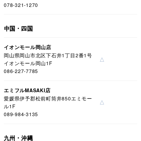
078-321-1270
中国・四国
イオンモール岡山店
岡山県岡山市北区下石井1丁目2番1号
△
イオンモール岡山1F
086-227-7785
エミフルMASAKI店
愛媛県伊予郡松前町筒井850エミモー
△
ル1F
089-984-3135
九州・沖縄