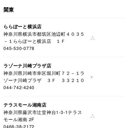
関東
ららぽーと横浜店
神奈川県横浜市都筑区池辺町４０３５
△
－１ららぽーと横浜店 １Ｆ
045-530-0778
ラゾーナ川崎プラザ店
神奈川県川崎市幸区堀川町７２－１ラ
×
ゾーナ川崎プラザ ３Ｆ ３３２１０
044-742-4240
テラスモール湘南店
神奈川県藤沢市辻堂神台1-3-1テラス
△
モール湘南 2F
0466-38-2172