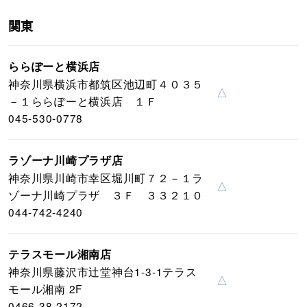
関東
ららぽーと横浜店
神奈川県横浜市都筑区池辺町４０３５
△
－１ららぽーと横浜店 １Ｆ
045-530-0778
ラゾーナ川崎プラザ店
神奈川県川崎市幸区堀川町７２－１ラ
△
ゾーナ川崎プラザ ３Ｆ ３３２１０
044-742-4240
テラスモール湘南店
神奈川県藤沢市辻堂神台1-3-1テラス
△
モール湘南 2F
0466-38-2172