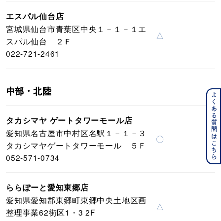
エスパル仙台店
宮城県仙台市青葉区中央１－１－１エ
△
スパル仙台 ２Ｆ
022-721-2461
中部・北陸
よくある質問はこちら
タカシマヤ ゲートタワーモール店
愛知県名古屋市中村区名駅１－１－３
〇
タカシマヤゲートタワーモール ５Ｆ
052-571-0734
ららぽーと愛知東郷店
愛知県愛知郡東郷町東郷中央土地区画
△
整理事業62街区1・3 2F