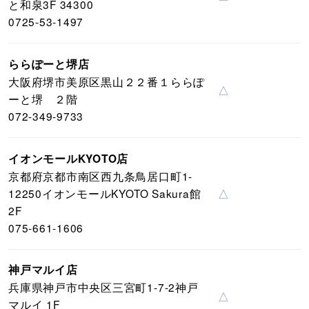
と和泉3F 34300
0725-53-1497
ららぽーと堺店
大阪府堺市美原区黒山２２番１ららぽ
△
ーと堺 ２階
072-349-9733
イオンモールKYOTO店
京都府京都市南区西九条鳥居口町1-
12250イオンモールKYOTO Sakura館
△
2F
075-661-1606
神戸マルイ店
兵庫県神戸市中央区三宮町1-7-2神戸
△
マルイ 1F