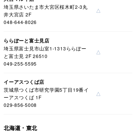
埼玉県さいたま市大宮区桜木町2-3丸
△
井大宮店 2F
048-644-8026
ららぽーと富士見店
埼玉県富士見市山室1-1313ららぽー
△
と富士見 2F 26510
049-255-5595
イーアスつくば店
茨城県つくば市研究学園5丁目19番イ
△
ーアスつくば 1F
029-856-5008
北海道・東北