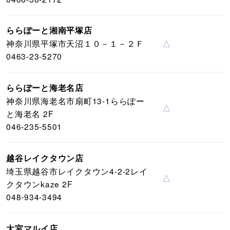
ららぽーと湘南平塚店
神奈川県平塚市天沼１０－１－２Ｆ
△
0463-23-5270
ららぽーと海老名店
神奈川県海老名市扇町13-1ららぽー
△
と海老名 2F
046-235-5501
越谷レイクタウン店
埼玉県越谷市レイクタウン4-2-2レイ
△
クタウンkaze 2F
048-934-3494
大宮マルイ店