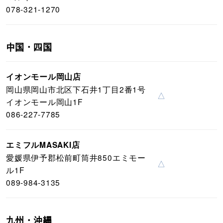
078-321-1270
中国・四国
イオンモール岡山店
岡山県岡山市北区下石井1丁目2番1号
△
イオンモール岡山1F
086-227-7785
エミフルMASAKI店
愛媛県伊予郡松前町筒井850エミモー
△
ル1F
089-984-3135
九州・沖縄