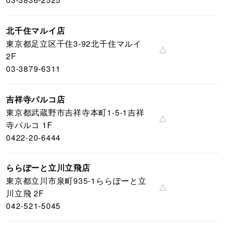
北千住マルイ店
東京都足立区千住3-92北千住マルイ
△
2F
03-3879-6311
吉祥寺パルコ店
東京都武蔵野市吉祥寺本町1-5-1吉祥
△
寺パルコ 1F
0422-20-6444
ららぽーと立川立飛店
東京都立川市泉町935-1ららぽーと立
△
川立飛 2F
042-521-5045