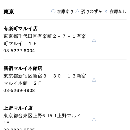
東京
○
△
×
在庫あり
残りわずか
在庫なし
有楽町マルイ店
東京都千代田区有楽町２－７－１有楽
△
町マルイ １Ｆ
03-5222-6004
新宿マルイ本館店
東京都新宿区新宿３－３０－１３新宿
△
マルイ本館 ２Ｆ
03-5269-4808
上野マルイ店
東京都台東区上野6-15-1上野マルイ
△
1F
03-3836-2525