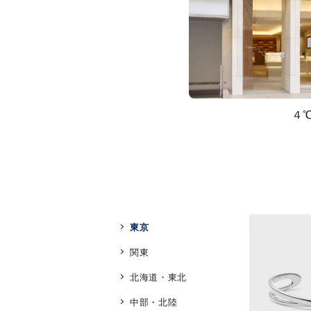
４
東京
関東
北海道・東北
人気検索キーワード
#ペア
中部・北陸