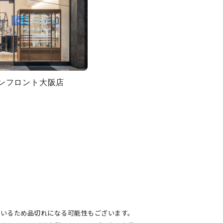
グランフロント大阪店
キーワードで検索する
#eギフト
ているため品切れになる可能性もございます。