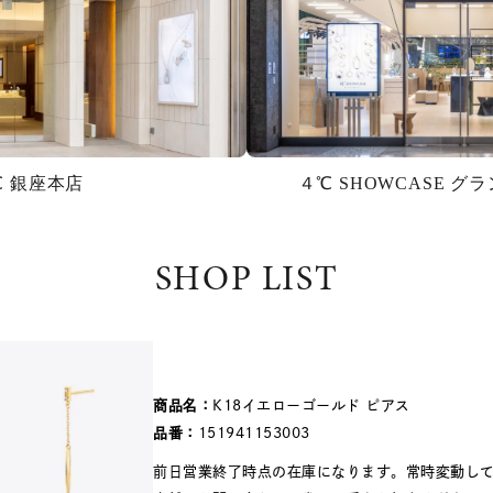
℃ 銀座本店
４℃ SHOWCASE 
SHOP LIST
商品名：
K18イエローゴールド ピアス
品番：
151941153003
前日営業終了時点の在庫になります。常時変動し