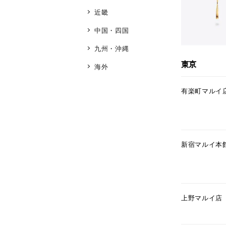
近畿
中国・四国
九州・沖縄
東京
海外
有楽町マルイ
人気検索キーワード
#summe
ブランド
新宿マルイ本
カテゴリー
上野マルイ店
素材
プラチ