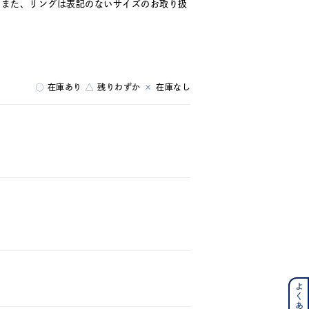
。また、リングは表記のないサイズのお取り扱
キーワードで検索する
○
在庫あり
△
残りわずか
×
在庫なし
ーさん
ンレス