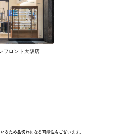
グランフロント大阪店
ているため品切れになる可能性もございます。