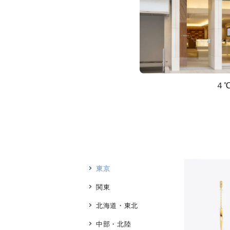
４
東京
関東
北海道・東北
中部・北陸