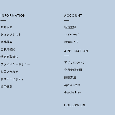
レクション
INFORMATION
ACCOUNT
お知らせ
新規登録
ショップリスト
マイページ
会社概要
お気に入り
ご利用規約
APPLICATION
特定商取引法
アプリについて
プライバシーポリシー
0
会員登録手順
お問い合わせ
連携方法
サステナビリティ
Apple Store
採用情報
Google Play
FOLLOW US