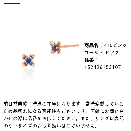
メンズ
～
リングサイズ
価格
¥0
¥400,000
商品名：
K10ピンク
ゴールド ピアス
在庫
在庫ありのみ
すべて表示
品番：
152426153107
前日営業終了時点の在庫になります。常時変動している
ため品切れになる可能性もございます。店舗にお問い合
わせの際は品番をお伝えください。また、リングは表記
のないサイズのお取り扱いはございません。