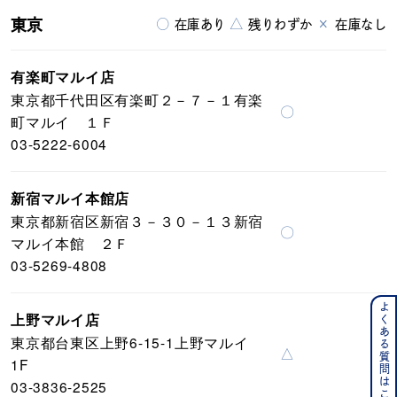
東京
○
△
×
在庫あり
残りわずか
在庫なし
有楽町マルイ店
東京都千代田区有楽町２－７－１有楽
〇
町マルイ １Ｆ
03-5222-6004
新宿マルイ本館店
東京都新宿区新宿３－３０－１３新宿
〇
マルイ本館 ２Ｆ
03-5269-4808
よくある質問はこちら
上野マルイ店
東京都台東区上野6-15-1上野マルイ
△
1F
03-3836-2525