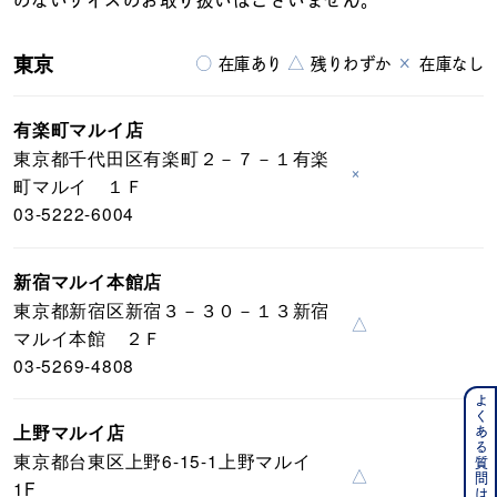
のないサイズのお取り扱いはございません。
東京
○
△
×
在庫あり
残りわずか
在庫なし
有楽町マルイ店
東京都千代田区有楽町２－７－１有楽
×
町マルイ １Ｆ
03-5222-6004
新宿マルイ本館店
東京都新宿区新宿３－３０－１３新宿
△
マルイ本館 ２Ｆ
03-5269-4808
よくある質問はこちら
上野マルイ店
東京都台東区上野6-15-1上野マルイ
△
1F