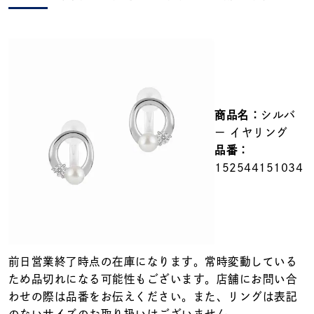
メンズ
～
リングサイズ
価格
¥0
¥400,000
商品名：
シルバ
在庫
在庫ありのみ
すべて表示
ー イヤリング
品番：
152544151034
前日営業終了時点の在庫になります。常時変動している
ため品切れになる可能性もございます。店舗にお問い合
わせの際は品番をお伝えください。また、リングは表記