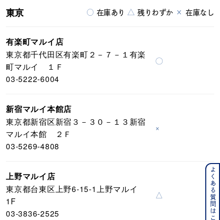
東京
○
△
×
在庫あり
残りわずか
在庫なし
有楽町マルイ店
東京都千代田区有楽町２－７－１有楽
〇
町マルイ １Ｆ
03-5222-6004
新宿マルイ本館店
東京都新宿区新宿３－３０－１３新宿
×
マルイ本館 ２Ｆ
03-5269-4808
よくある質問はこちら
上野マルイ店
東京都台東区上野6-15-1上野マルイ
△
1F
03-3836-2525