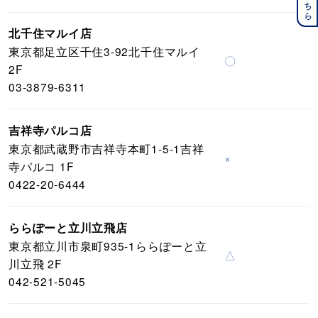
北千住マルイ店
東京都足立区千住3-92北千住マルイ
〇
2F
03-3879-6311
吉祥寺パルコ店
東京都武蔵野市吉祥寺本町1-5-1吉祥
×
寺パルコ 1F
0422-20-6444
ららぽーと立川立飛店
東京都立川市泉町935-1ららぽーと立
△
川立飛 2F
042-521-5045