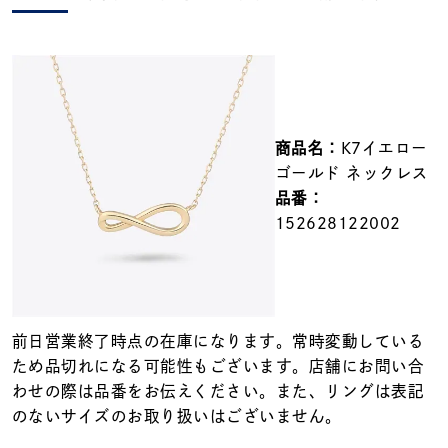
メンズ
～
リングサイズ
価格
¥0
¥400,000
商品名：
K7イエロー
ゴールド ネックレス
在庫
在庫ありのみ
すべて表示
品番：
152628122002
前日営業終了時点の在庫になります。常時変動している
ため品切れになる可能性もございます。店舗にお問い合
わせの際は品番をお伝えください。また、リングは表記
のないサイズのお取り扱いはございません。