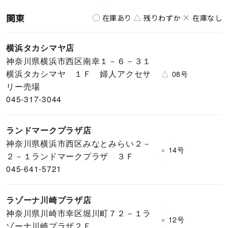
関東
○
△
×
在庫あり
残りわずか
在庫なし
横浜タカシマヤ店
神奈川県横浜市西区南幸１－６－３１
横浜タカシマヤ １Ｆ 婦人アクセサ
△
08号
リー売場
045-317-3044
ランドマークプラザ店
神奈川県横浜市西区みなとみらい２－
×
14号
２－１ランドマークプラザ ３Ｆ
045-641-5721
ラゾーナ川崎プラザ店
神奈川県川崎市幸区堀川町７２－１ラ
×
12号
ゾーナ川崎プラザ２Ｆ