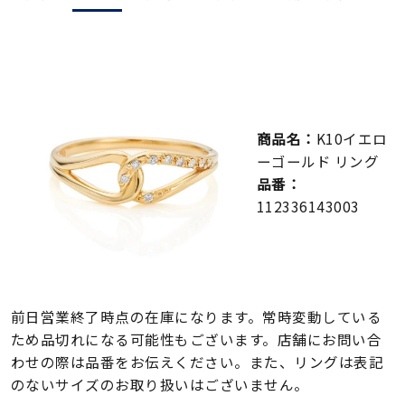
メンズ
～
リングサイズ
価格
¥0
¥400,000
商品名：
K10イエロ
ーゴールド リング
在庫
在庫ありのみ
すべて表示
品番：
112336143003
前日営業終了時点の在庫になります。常時変動している
ため品切れになる可能性もございます。店舗にお問い合
わせの際は品番をお伝えください。また、リングは表記
のないサイズのお取り扱いはございません。