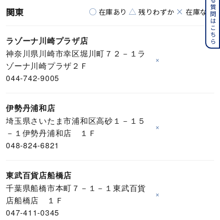
よくある質問はこちら
関東
○
△
×
在庫あり
残りわずか
在庫なし
ラゾーナ川崎プラザ店
神奈川県川崎市幸区堀川町７２－１ラ
×
ゾーナ川崎プラザ２Ｆ
044-742-9005
伊勢丹浦和店
埼玉県さいたま市浦和区高砂１－１５
×
－１伊勢丹浦和店 １Ｆ
048-824-6821
東武百貨店船橋店
千葉県船橋市本町７－１－１東武百貨
×
店船橋店 １Ｆ
047-411-0345