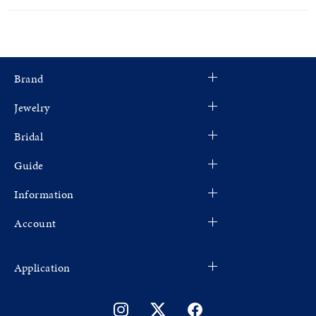
Brand
Jewelry
Bridal
Guide
Information
Account
Application