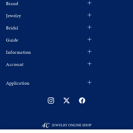
Brand
Jewelry
Bridal
Guide
Information
Account
Application