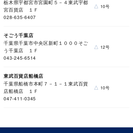
栃木県宇都宮市宮園町５－４東武宇都
△
10号
宮百貨店 １Ｆ
028-635-6407
そごう千葉店
千葉県千葉市中央区新町１０００そご
△
12号
う千葉店 １Ｆ
043-245-6514
東武百貨店船橋店
千葉県船橋市本町７－１－１東武百貨
△
10号
店船橋店 １Ｆ
047-411-0345