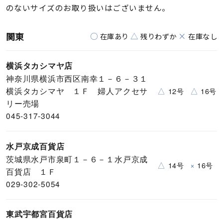
のないサイズのお取り扱いはございません。
関東
○
△
×
在庫あり
残りわずか
在庫なし
横浜タカシマヤ店
神奈川県横浜市西区南幸１－６－３１
横浜タカシマヤ １Ｆ 婦人アクセサ
△
△
12号
16号
リー売場
045-317-3044
水戸京成百貨店
茨城県水戸市泉町１－６－１水戸京成
△
×
14号
16号
百貨店 １Ｆ
029-302-5054
東武宇都宮百貨店