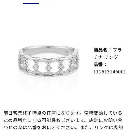
メンズ
～
リングサイズ
価格
¥0
¥400,000
商品名：
プラ
在庫
在庫ありのみ
すべて表示
チナ リング
品番：
112613145001
前日営業終了時点の在庫になります。常時変動している
ため品切れになる可能性もございます。店舗にお問い合
わせの際は品番をお伝えください。また、リングは表記