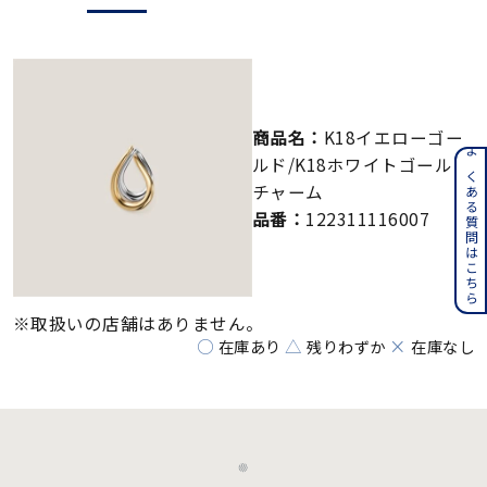
メンズ
～
リングサイズ
価格
¥0
¥400,000
商品名：
K18イエローゴー
ルド/K18ホワイトゴールド
よくある質問はこちら
チャーム
在庫
在庫ありのみ
すべて表示
品番：
122311116007
※取扱いの店舗はありません。
○
△
×
在庫あり
残りわずか
在庫なし