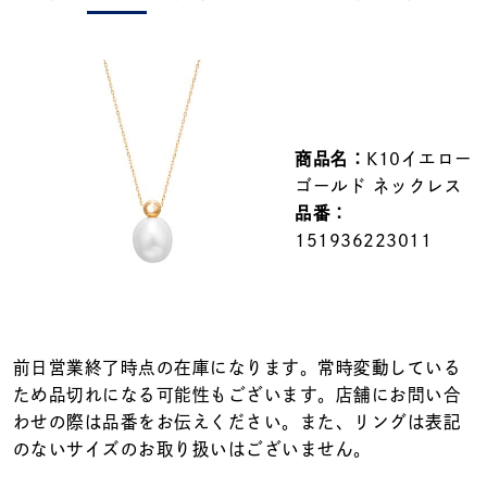
メンズ
～
リングサイズ
価格
¥0
¥400,000
商品名：
K10イエロー
ゴールド ネックレス
在庫
在庫ありのみ
すべて表示
品番：
151936223011
前日営業終了時点の在庫になります。常時変動している
ため品切れになる可能性もございます。店舗にお問い合
わせの際は品番をお伝えください。また、リングは表記
のないサイズのお取り扱いはございません。