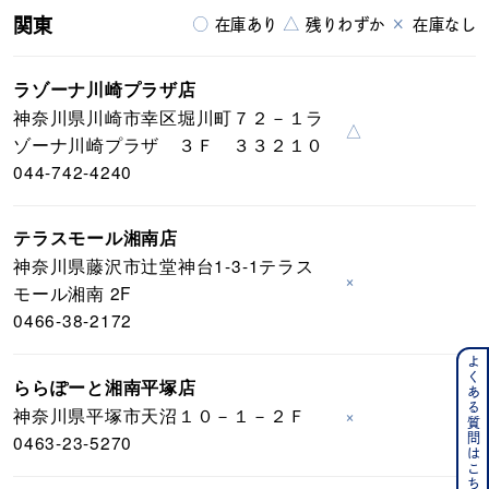
関東
○
△
×
在庫あり
残りわずか
在庫なし
ラゾーナ川崎プラザ店
神奈川県川崎市幸区堀川町７２－１ラ
△
ゾーナ川崎プラザ ３Ｆ ３３２１０
044-742-4240
テラスモール湘南店
神奈川県藤沢市辻堂神台1-3-1テラス
×
モール湘南 2F
0466-38-2172
よくある質問はこちら
ららぽーと湘南平塚店
神奈川県平塚市天沼１０－１－２Ｆ
×
0463-23-5270