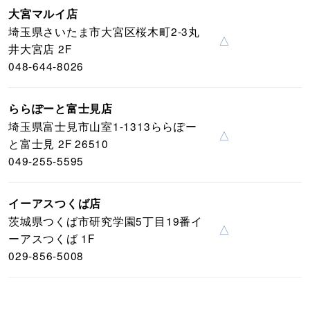
大宮マルイ店
埼玉県さいたま市大宮区桜木町2-3丸
△
井大宮店 2F
048-644-8026
ららぽーと富士見店
埼玉県富士見市山室1-1313ららぽー
△
と富士見 2F 26510
049-255-5595
イーアスつくば店
茨城県つくば市研究学園5丁目19番イ
△
ーアスつくば 1F
029-856-5008