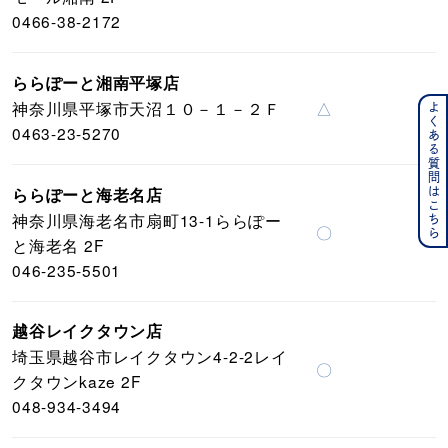
0466-38-2172
ららぽーと湘南平塚店
神奈川県平塚市天沼１０－１－２Ｆ
△
よくある質問はこちら
0463-23-5270
ららぽーと海老名店
神奈川県海老名市扇町13-1ららぽー
〇
と海老名 2F
046-235-5501
越谷レイクタウン店
埼玉県越谷市レイクタウン4-2-2レイ
〇
クタウンkaze 2F
048-934-3494