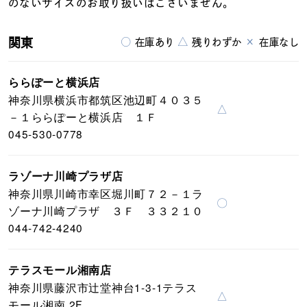
のないサイズのお取り扱いはございません。
関東
○
△
×
在庫あり
残りわずか
在庫なし
ららぽーと横浜店
神奈川県横浜市都筑区池辺町４０３５
△
－１ららぽーと横浜店 １Ｆ
045-530-0778
ラゾーナ川崎プラザ店
神奈川県川崎市幸区堀川町７２－１ラ
〇
ゾーナ川崎プラザ ３Ｆ ３３２１０
044-742-4240
テラスモール湘南店
神奈川県藤沢市辻堂神台1-3-1テラス
△
モール湘南 2F