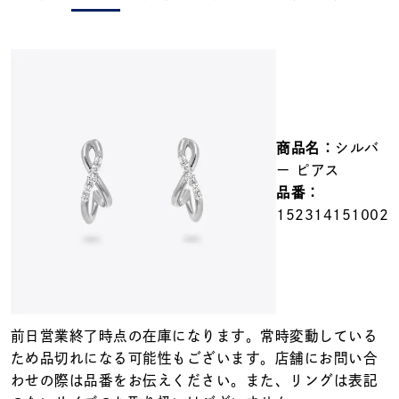
メンズ
～
リングサイズ
価格
¥0
¥400,000
商品名：
シルバ
在庫
在庫ありのみ
すべて表示
ー ピアス
品番：
152314151002
前日営業終了時点の在庫になります。常時変動している
ため品切れになる可能性もございます。店舗にお問い合
わせの際は品番をお伝えください。また、リングは表記