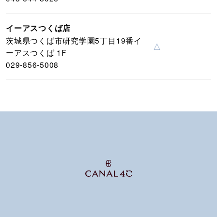
イーアスつくば店
茨城県つくば市研究学園5丁目19番イ
△
ーアスつくば 1F
029-856-5008