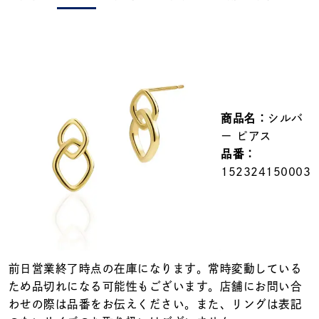
メンズ
～
リングサイズ
価格
¥0
¥400,000
商品名：
シルバ
在庫
在庫ありのみ
すべて表示
ー ピアス
品番：
152324150003
前日営業終了時点の在庫になります。常時変動している
ため品切れになる可能性もございます。店舗にお問い合
わせの際は品番をお伝えください。また、リングは表記