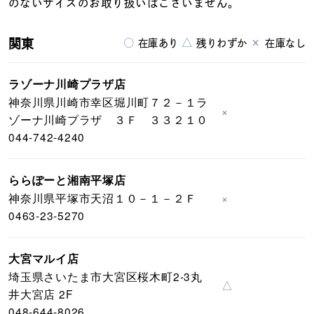
のないサイズのお取り扱いはございません。
関東
○
△
×
在庫あり
残りわずか
在庫なし
ラゾーナ川崎プラザ店
神奈川県川崎市幸区堀川町７２－１ラ
×
ゾーナ川崎プラザ ３Ｆ ３３２１０
044-742-4240
ららぽーと湘南平塚店
神奈川県平塚市天沼１０－１－２Ｆ
×
0463-23-5270
大宮マルイ店
埼玉県さいたま市大宮区桜木町2-3丸
△
井大宮店 2F
048-644-8026