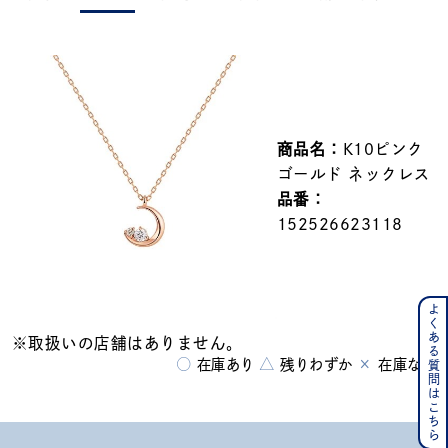
メンズ
～
リングサイズ
価格
¥0
¥400,000
商品名：
K10ピンク
ゴールド ネックレス
在庫
在庫ありのみ
すべて表示
品番：
152526623118
よくある質問はこちら
※取扱いの店舗はありません。
○
△
×
在庫あり
残りわずか
在庫なし