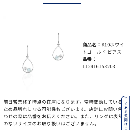
メンズ
～
リングサイズ
価格
¥0
¥400,000
商品名：
K10ホワイ
トゴールド ピアス
在庫
在庫ありのみ
すべて表示
品番：
112416153203
よくある質問はこちら
前日営業終了時点の在庫になります。常時変動している
ため品切れになる可能性もございます。店舗にお問い合
わせの際は品番をお伝えください。また、リングは表記
のないサイズのお取り扱いはございません。