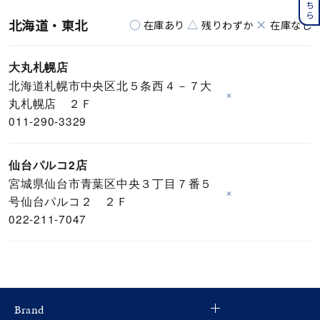
北海道・東北
○
△
×
在庫あり
残りわずか
在庫なし
大丸札幌店
北海道札幌市中央区北５条西４－７大
×
丸札幌店 ２Ｆ
011-290-3329
仙台パルコ2店
宮城県仙台市青葉区中央３丁目７番５
×
号仙台パルコ２ ２Ｆ
022-211-7047
Brand