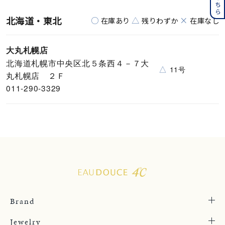
北海道・東北
○
△
×
在庫あり
残りわずか
在庫なし
大丸札幌店
北海道札幌市中央区北５条西４－７大
△
11号
丸札幌店 ２Ｆ
011-290-3329
Brand
Jewelry