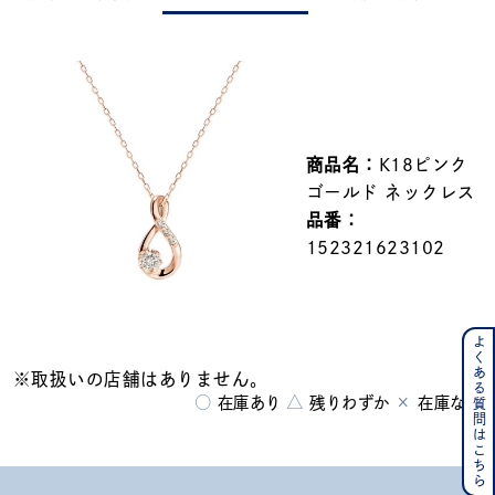
メンズ
～
リングサイズ
価格
¥0
¥400,000
商品名：
K18ピンク
ゴールド ネックレス
在庫
在庫ありのみ
すべて表示
品番：
152321623102
よくある質問はこちら
※取扱いの店舗はありません。
○
△
×
在庫あり
残りわずか
在庫なし