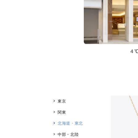
４
東京
関東
北海道・東北
人気検索キーワード
#ペア
中部・北陸