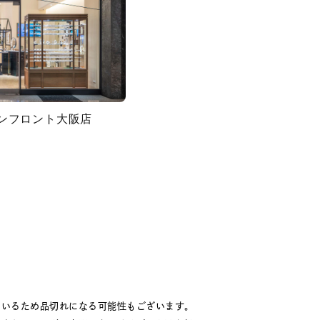
グランフロント大阪店
キーワードで検索する
#eギフト
ているため品切れになる可能性もございます。