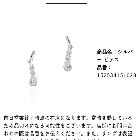
メンズ
～
リングサイズ
価格
¥0
¥400,000
商品名：
シルバ
在庫
在庫ありのみ
すべて表示
ー ピアス
品番：
152534151028
前日営業終了時点の在庫になります。常時変動している
ため品切れになる可能性もございます。店舗にお問い合
わせの際は品番をお伝えください。また、リングは表記