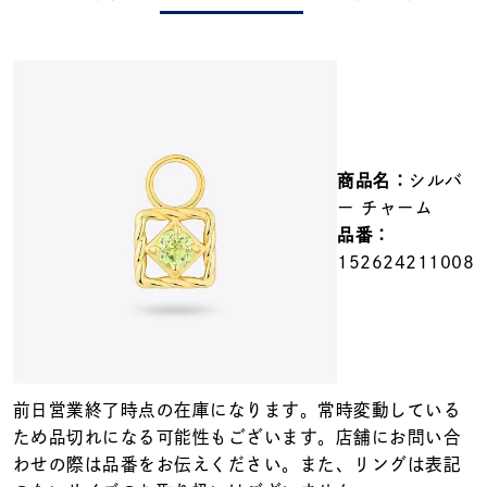
メンズ
～
リングサイズ
価格
¥0
¥400,000
商品名：
シルバ
在庫
在庫ありのみ
すべて表示
ー チャーム
品番：
152624211008
前日営業終了時点の在庫になります。常時変動している
ため品切れになる可能性もございます。店舗にお問い合
わせの際は品番をお伝えください。また、リングは表記